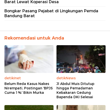
Barat Lewat Koperasi Desa
Bongkar Pasang Pejabat di Lingkungan Pemda
Bandung Barat
Rekomendasi untuk Anda
detikInet
detikNews
Belum Reda Kasus Nakes
Jl Abdul Muis Ditutup
Nirempati, Postingan 'BPJS
hingga Pemadaman
Cuma 1%' Bikin Murka
Kebakaran Gedung
Bapenda DKI Selesai