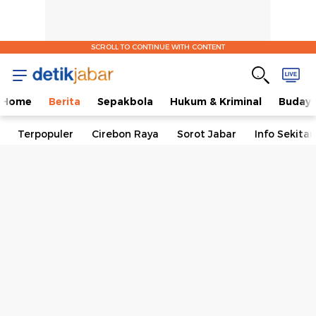
SCROLL TO CONTINUE WITH CONTENT
Home
Berita
Sepakbola
Hukum & Kriminal
Buday
Terpopuler
Cirebon Raya
Sorot Jabar
Info Sekita