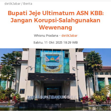
detikJabar
Berita
Bupati Jeje Ultimatum ASN KBB:
Jangan Korupsi-Salahgunakan
Wewenang
Whisnu Pradana -
detikJabar
Sabtu, 11 Okt 2025 18:29 WIB