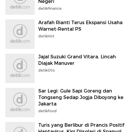
Negeri
detikFinance
Arafah Rianti Terus Ekspansi Usaha
Warnet-Rental PS
detikHot
Jajal Suzuki Grand Vitara, Lincah
Diajak Manuver
detikOto
Sar Legi: Gule Sapi Goreng dan
Tongseng Sedap Jogja Diboyong ke
Jakarta
detikFood
Turis yang Berlibur di Prancis Positif
Hantavirus, Kini Diisolasi di Spanyol