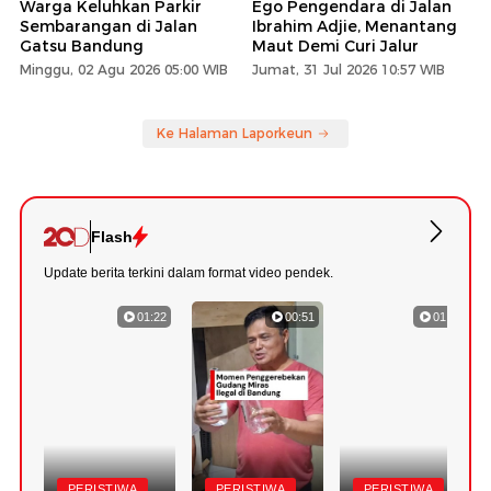
Warga Keluhkan Parkir
Ego Pengendara di Jalan
Sembarangan di Jalan
Ibrahim Adjie, Menantang
Gatsu Bandung
Maut Demi Curi Jalur
Minggu, 02 Agu 2026 05:00 WIB
Jumat, 31 Jul 2026 10:57 WIB
Ke Halaman Laporkeun
Flash
Update berita terkini dalam format video pendek.
01:22
00:51
01:18
PERISTIWA
PERISTIWA
PERISTIWA