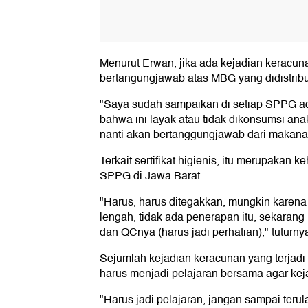
Menurut Erwan, jika ada kejadian keracun
bertangungjawab atas MBG yang didistribu
"Saya sudah sampaikan di setiap SPPG 
bahwa ini layak atau tidak dikonsumsi ana
nanti akan bertanggungjawab dari makana
Terkait sertifikat higienis, itu merupakan k
SPPG di Jawa Barat.
"Harus, harus ditegakkan, mungkin karena 
lengah, tidak ada penerapan itu, sekarang in
dan QCnya (harus jadi perhatian)," tuturny
Sejumlah kejadian keracunan yang terjadi
harus menjadi pelajaran bersama agar kejad
"Harus jadi pelajaran, jangan sampai teru