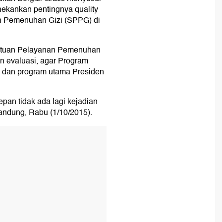
ekankan pentingnya quality
an Pemenuhan Gizi (SPPG) di
atuan Pelayanan Pemenuhan
an evaluasi, agar Program
n dan program utama Presiden
pan tidak ada lagi kejadian
Bandung, Rabu (1/10/2015).