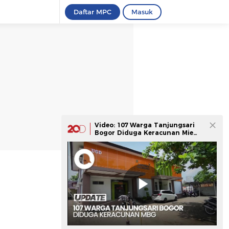
Daftar MPC
Masuk
Video: 107 Warga Tanjungsari
Bogor Diduga Keracunan Mie
Ayam MBG