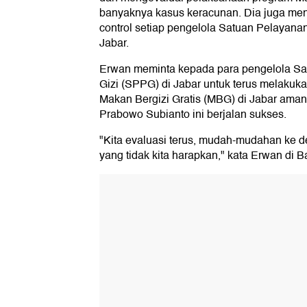
banyaknya kasus keracunan. Dia juga men
control setiap pengelola Satuan Pelayan
Jabar.
Erwan meminta kepada para pengelola S
Gizi (SPPG) di Jabar untuk terus melakuk
Makan Bergizi Gratis (MBG) di Jabar ama
Prabowo Subianto ini berjalan sukses.
"Kita evaluasi terus, mudah-mudahan ke de
yang tidak kita harapkan," kata Erwan di 