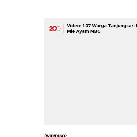
Video: 107 Warga Tanjungsari
Mie Ayam MBG
(wip/mso)