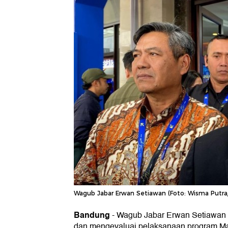
Wagub Jabar Erwan Setiawan (Foto: Wisma Putra/
Bandung
-
Wagub Jabar Erwan Setiawan
dan mengevaluai pelaksanaan program Ma