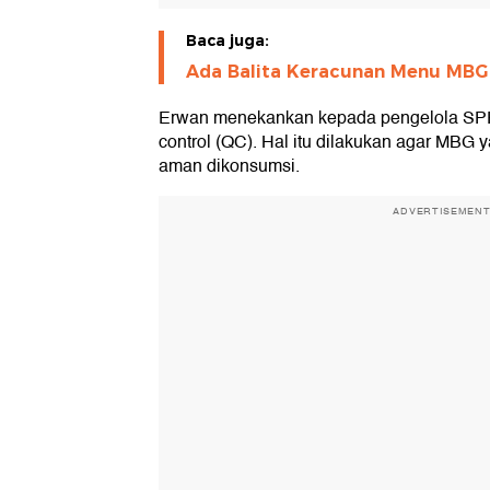
Baca juga:
Ada Balita Keracunan Menu MBG 
Erwan menekankan kepada pengelola SPPG
control (QC). Hal itu dilakukan agar MBG 
aman dikonsumsi.
ADVERTISEMEN