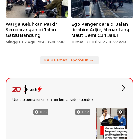
Warga Keluhkan Parkir
Ego Pengendara di Jalan
Sembarangan di Jalan
Ibrahim Adjie, Menantang
Gatsu Bandung
Maut Demi Curi Jalur
Minggu, 02 Agu 2026 05:00 WIB
Jumat, 31 Jul 2026 10:57 WIB
Ke Halaman Laporkeun
Flash
Update berita terkini dalam format video pendek.
01:32
00:52
03:22