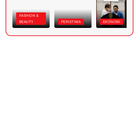
FASHION &
BEAUTY
PERISTIWA
EKONOMI