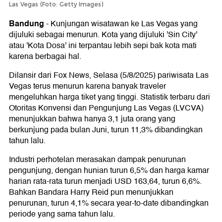
Las Vegas (Foto: Getty Images)
Bandung
-
Kunjungan wisatawan ke Las Vegas yang
dijuluki sebagai menurun. Kota yang dijuluki 'Sin City'
atau 'Kota Dosa' ini terpantau lebih sepi bak kota mati
karena berbagai hal.
Dilansir dari Fox News, Selasa (5/8/2025) pariwisata Las
Vegas terus menurun karena banyak traveler
mengeluhkan harga tiket yang tinggi. Statistik terbaru dari
Otoritas Konvensi dan Pengunjung Las Vegas (LVCVA)
menunjukkan bahwa hanya 3,1 juta orang yang
berkunjung pada bulan Juni, turun 11,3% dibandingkan
tahun lalu.
Industri perhotelan merasakan dampak penurunan
pengunjung, dengan hunian turun 6,5% dan harga kamar
harian rata-rata turun menjadi USD 163,64, turun 6,6%.
Bahkan Bandara Harry Reid pun menunjukkan
penurunan, turun 4,1% secara year-to-date dibandingkan
periode yang sama tahun lalu.