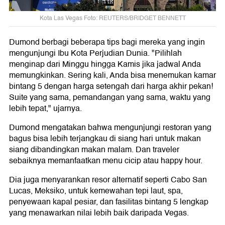
Kota Las Vegas Foto: REUTERS/BRIDGET BENNETT
Dumond berbagi beberapa tips bagi mereka yang ingin
mengunjungi Ibu Kota Perjudian Dunia. "Pilihlah
menginap dari Minggu hingga Kamis jika jadwal Anda
memungkinkan. Sering kali, Anda bisa menemukan kamar
bintang 5 dengan harga setengah dari harga akhir pekan!
Suite yang sama, pemandangan yang sama, waktu yang
lebih tepat," ujarnya.
Dumond mengatakan bahwa mengunjungi restoran yang
bagus bisa lebih terjangkau di siang hari untuk makan
siang dibandingkan makan malam. Dan traveler
sebaiknya memanfaatkan menu cicip atau happy hour.
Dia juga menyarankan resor alternatif seperti Cabo San
Lucas, Meksiko, untuk kemewahan tepi laut, spa,
penyewaan kapal pesiar, dan fasilitas bintang 5 lengkap
yang menawarkan nilai lebih baik daripada Vegas.