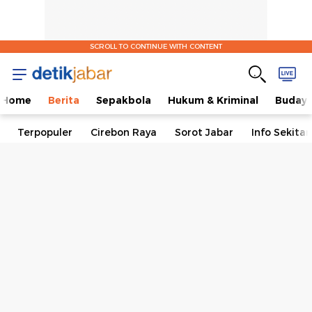
SCROLL TO CONTINUE WITH CONTENT
Home
Berita
Sepakbola
Hukum & Kriminal
Buday
Terpopuler
Cirebon Raya
Sorot Jabar
Info Sekita