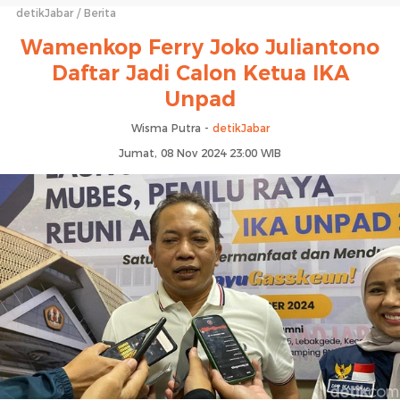
detikJabar
Berita
Wamenkop Ferry Joko Juliantono
Daftar Jadi Calon Ketua IKA
Unpad
Wisma Putra -
detikJabar
Jumat, 08 Nov 2024 23:00 WIB