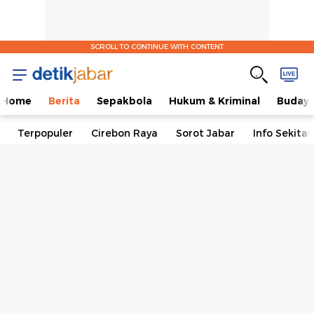
SCROLL TO CONTINUE WITH CONTENT
Home
Berita
Sepakbola
Hukum & Kriminal
Buday
Terpopuler
Cirebon Raya
Sorot Jabar
Info Sekita