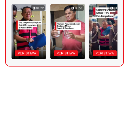
01:22
00:51
01:18
PERISTIWA
PERISTIWA
PERISTIWA