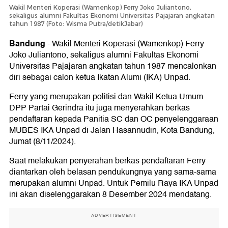
Wakil Menteri Koperasi (Wamenkop) Ferry Joko Juliantono,
sekaligus alumni Fakultas Ekonomi Universitas Pajajaran angkatan
tahun 1987 (Foto: Wisma Putra/detikJabar)
Bandung
-
Wakil Menteri Koperasi (Wamenkop) Ferry
Joko Juliantono, sekaligus alumni Fakultas Ekonomi
Universitas Pajajaran angkatan tahun 1987 mencalonkan
diri sebagai calon ketua Ikatan Alumi (IKA) Unpad.
Ferry yang merupakan politisi dan Wakil Ketua Umum
DPP Partai Gerindra itu juga menyerahkan berkas
pendaftaran kepada Panitia SC dan OC penyelenggaraan
MUBES IKA Unpad di Jalan Hasannudin, Kota Bandung,
Jumat (8/11/2024).
Saat melakukan penyerahan berkas pendaftaran Ferry
diantarkan oleh belasan pendukungnya yang sama-sama
merupakan alumni Unpad. Untuk Pemilu Raya IKA Unpad
ini akan diselenggarakan 8 Desember 2024 mendatang.
ADVERTISEMENT