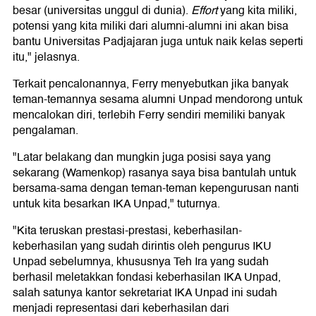
besar (universitas unggul di dunia).
Effort
yang kita miliki,
potensi yang kita miliki dari alumni-alumni ini akan bisa
bantu Universitas Padjajaran juga untuk naik kelas seperti
itu," jelasnya.
Terkait pencalonannya, Ferry menyebutkan jika banyak
teman-temannya sesama alumni Unpad mendorong untuk
mencalokan diri, terlebih Ferry sendiri memiliki banyak
pengalaman.
"Latar belakang dan mungkin juga posisi saya yang
sekarang (Wamenkop) rasanya saya bisa bantulah untuk
bersama-sama dengan teman-teman kepengurusan nanti
untuk kita besarkan IKA Unpad," tuturnya.
"Kita teruskan prestasi-prestasi, keberhasilan-
keberhasilan yang sudah dirintis oleh pengurus IKU
Unpad sebelumnya, khususnya Teh Ira yang sudah
berhasil meletakkan fondasi keberhasilan IKA Unpad,
salah satunya kantor sekretariat IKA Unpad ini sudah
menjadi representasi dari keberhasilan dari