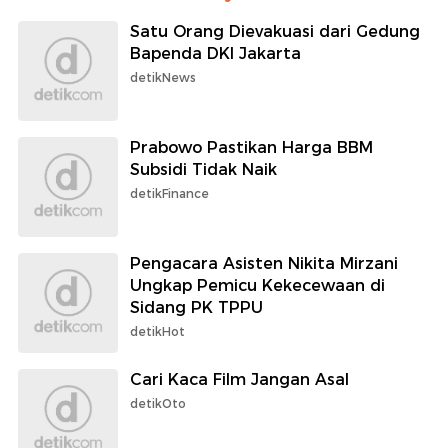
Satu Orang Dievakuasi dari Gedung
Bapenda DKI Jakarta
detikNews
Prabowo Pastikan Harga BBM
Subsidi Tidak Naik
detikFinance
Pengacara Asisten Nikita Mirzani
Ungkap Pemicu Kekecewaan di
Sidang PK TPPU
detikHot
Cari Kaca Film Jangan Asal
detikOto