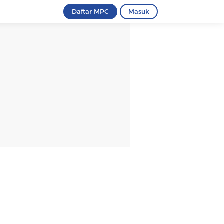
Daftar MPC
Masuk