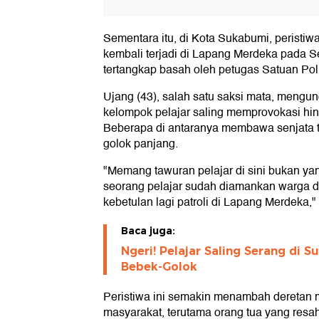
Sementara itu, di Kota Sukabumi, peristiwa
kembali terjadi di Lapang Merdeka pada Se
tertangkap basah oleh petugas Satuan Pol
Ujang (43), salah satu saksi mata, meng
kelompok pelajar saling memprovokasi hin
Beberapa di antaranya membawa senjata t
golok panjang.
"Memang tawuran pelajar di sini bukan yan
seorang pelajar sudah diamankan warga d
kebetulan lagi patroli di Lapang Merdeka,"
Baca juga:
Ngeri! Pelajar Saling Serang di 
Bebek-Golok
Peristiwa ini semakin menambah deretan 
masyarakat, terutama orang tua yang res