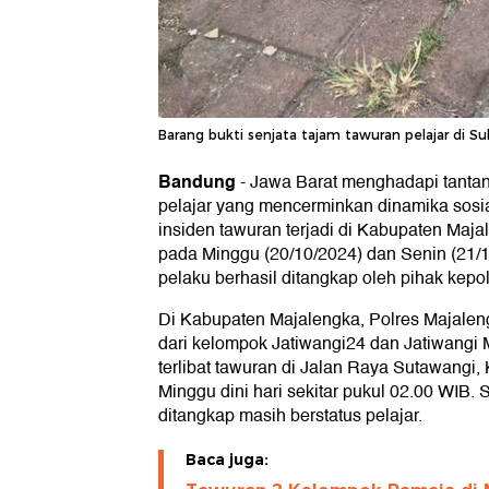
Barang bukti senjata tajam tawuran pelajar di Su
Bandung
-
Jawa Barat menghadapi tantang
pelajar yang mencerminkan dinamika sosia
insiden tawuran terjadi di Kabupaten Maj
pada Minggu (20/10/2024) dan Senin (21/1
pelaku berhasil ditangkap oleh pihak kepol
Di Kabupaten Majalengka, Polres Majal
dari kelompok Jatiwangi24 dan Jatiwangi 
terlibat tawuran di Jalan Raya Sutawangi
Minggu dini hari sekitar pukul 02.00 WIB.
ditangkap masih berstatus pelajar.
Baca juga: