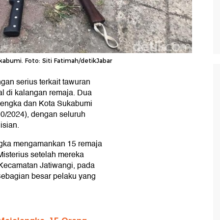
kabumi. Foto: Siti Fatimah/detikJabar
an serius terkait tawuran
l di kalangan remaja. Dua
alengka dan Kota Sukabumi
0/2024), dengan seluruh
isian.
engka mengamankan 15 remaja
Misterius setelah mereka
, Kecamatan Jatiwangi, pada
 Sebagian besar pelaku yang