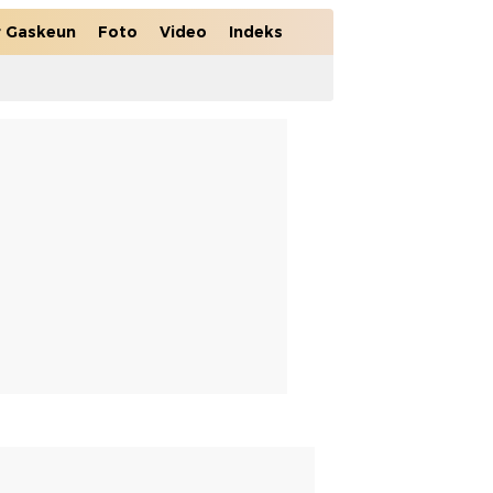
r Gaskeun
Foto
Video
Indeks