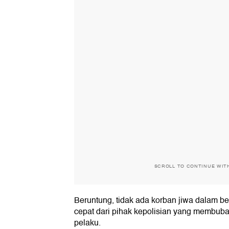
SCROLL TO CONTINUE WIT
Beruntung, tidak ada korban jiwa dalam be
cepat dari pihak kepolisian yang membu
pelaku.