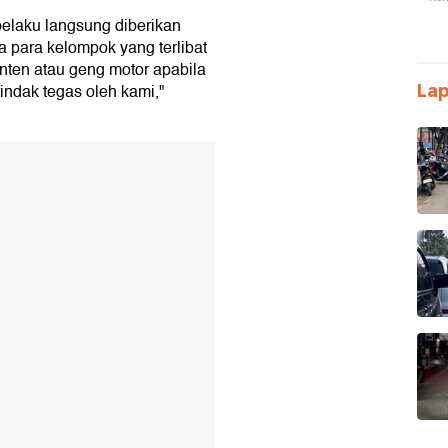
elaku langsung diberikan
 para kelompok yang terlibat
nten atau geng motor apabila
indak tegas oleh kami,"
La
T