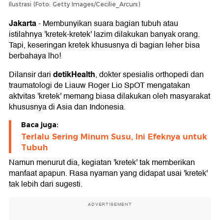
Ilustrasi (Foto: Getty Images/Cecilie_Arcurs)
Jakarta
-
Membunyikan suara bagian tubuh atau
istilahnya 'kretek-kretek' lazim dilakukan banyak orang.
Tapi, keseringan kretek khususnya di bagian leher bisa
berbahaya lho!
detikHealth
Dilansir dari
, dokter spesialis orthopedi dan
traumatologi de Liauw Roger Lio SpOT mengatakan
aktvitas 'kretek' memang biasa dilakukan oleh masyarakat
khususnya di Asia dan Indonesia.
Baca juga:
Terlalu Sering Minum Susu, Ini Efeknya untuk
Tubuh
Namun menurut dia, kegiatan 'kretek' tak memberikan
manfaat apapun. Rasa nyaman yang didapat usai 'kretek'
tak lebih dari sugesti.
ADVERTISEMENT