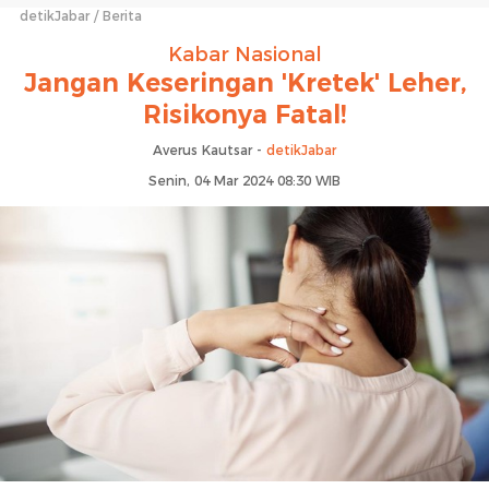
detikJabar
Berita
Kabar Nasional
Jangan Keseringan 'Kretek' Leher,
Risikonya Fatal!
Averus Kautsar -
detikJabar
Senin, 04 Mar 2024 08:30 WIB