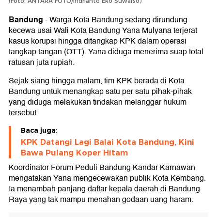
(Foto: ANTARA FOTO/Indrianto Eko Suwarso)
Bandung
-
Warga Kota Bandung sedang dirundung
kecewa usai Wali Kota Bandung Yana Mulyana terjerat
kasus korupsi hingga ditangkap KPK dalam operasi
tangkap tangan (OTT). Yana diduga menerima suap total
ratusan juta rupiah.
Sejak siang hingga malam, tim KPK berada di Kota
Bandung untuk menangkap satu per satu pihak-pihak
yang diduga melakukan tindakan melanggar hukum
tersebut.
Baca juga:
KPK Datangi Lagi Balai Kota Bandung, Kini
Bawa Pulang Koper Hitam
Koordinator Forum Peduli Bandung Kandar Karnawan
mengatakan Yana mengecewakan publik Kota Kembang.
Ia menambah panjang daftar kepala daerah di Bandung
Raya yang tak mampu menahan godaan uang haram.