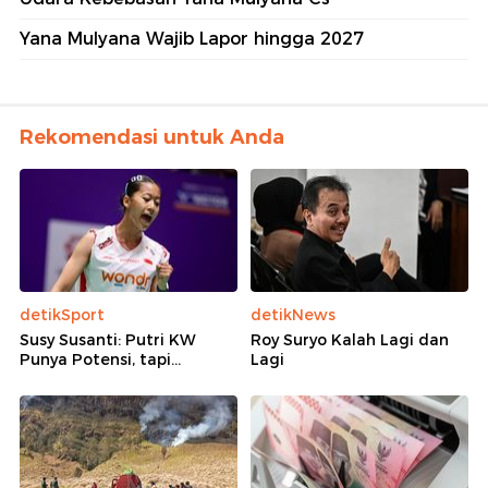
Yana Mulyana Wajib Lapor hingga 2027
Rekomendasi untuk Anda
detikSport
detikNews
Susy Susanti: Putri KW
Roy Suryo Kalah Lagi dan
Punya Potensi, tapi...
Lagi