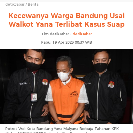
detikJabar
Berita
Kecewanya Warga Bandung Usai
Walkot Yana Terlibat Kasus Suap
Tim detikJabar -
detikJabar
Rabu, 19 Apr 2023 00:37 WIB
Potret Wali Kota Bandung Yana Mulyana Berbaju Tahanan KPK