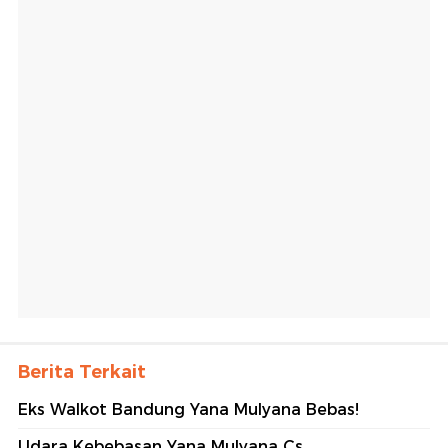
Berita Terkait
Eks Walkot Bandung Yana Mulyana Bebas!
Udara Kebebasan Yana Mulyana Cs