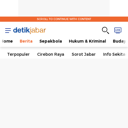
SCROLL TO CONTINUE WITH CONTENT
Home
Berita
Sepakbola
Hukum & Kriminal
Buday
Terpopuler
Cirebon Raya
Sorot Jabar
Info Sekita