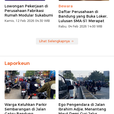
Lowongan Pekerjaan di
Bewara
Perusahaan Fabrikasi
Daftar Perusahaan di
Rumah Modular Sukabumi
Bandung yang Buka Loker,
Lulusan SMA-S1 Merapat
Kamis, 12 Feb 2026 04:30 WIB
Rabu, 04 Feb 2026 14:00 WIB
Lihat Selengkapnya
Laporkeun
Warga Keluhkan Parkir
Ego Pengendara di Jalan
Sembarangan di Jalan
Ibrahim Adjie, Menantang
Gatsu Bandung
Maut Demi Curi Jalur