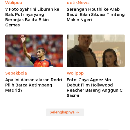
Wolipop
detikNews
7 Foto Syahrini Liburan ke
Serangan Houthi ke Arab
Bali, Putrinya yang
Saudi Bikin Situasi Timteng
Beranjak Balita Bikin
Makin Ngeri
Gemas
Sepakbola
Wolipop
Apa Ini Alasan-alasan Rodri
Foto: Gaya Agnez Mo
Pilih Barca Ketimbang
Debut Film Hollywood
Madrid?
Reacher Bareng Anggun C.
Sasmi
Selengkapnya