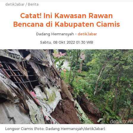
detikJabar
Berita
Catat! Ini Kawasan Rawan
Bencana di Kabupaten Ciamis
Dadang Hermansyah -
detikJabar
Sabtu, 08 Okt 2022 01:30 WIB
Longsor Ciamis (Foto: Dadang Hermansyah/detikJabar).