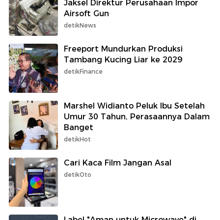
Jaksel Direktur Perusahaan Impor
Airsoft Gun
detikNews
Freeport Mundurkan Produksi
Tambang Kucing Liar ke 2029
detikFinance
Marshel Widianto Peluk Ibu Setelah
Umur 30 Tahun, Perasaannya Dalam
Banget
detikHot
Cari Kaca Film Jangan Asal
detikOto
Label "Aman untuk Microwave" di