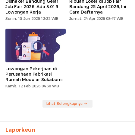
Disnaker Bandung Gelar
Ribuan Loker di Job Fair
Job Fair 2026, Ada 3.019
Bandung 25 April 2026, Ini
Lowongan Kerja
Cara Daftarnya
Senin, 15 Jun 2026 13:32 WIB
Jumat, 24 Apr 2026 08:47 WIB
Lowongan Pekerjaan di
Perusahaan Fabrikasi
Rumah Modular Sukabumi
Kamis, 12 Feb 2026 04:30 WIB
Lihat Selengkapnya
Laporkeun