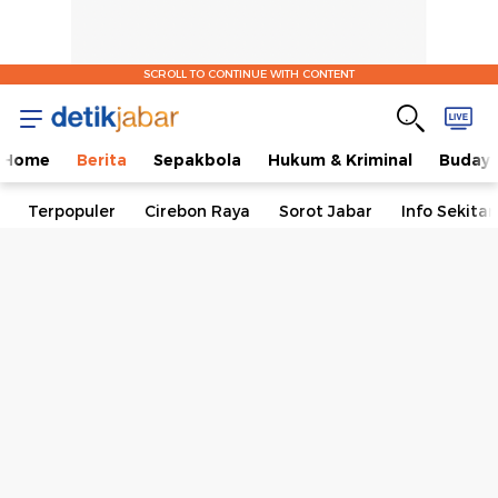
SCROLL TO CONTINUE WITH CONTENT
Home
Berita
Sepakbola
Hukum & Kriminal
Buday
Terpopuler
Cirebon Raya
Sorot Jabar
Info Sekita