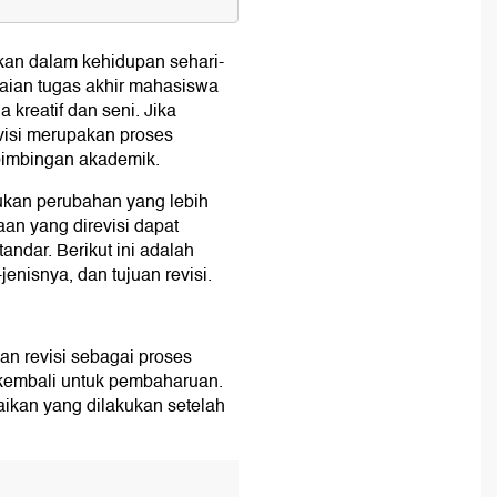
ukan dalam kehidupan sehari-
saian tugas akhir mahasiswa
 kreatif dan seni. Jika
visi merupakan proses
 bimbingan akademik.
ukan perubahan yang lebih
an yang direvisi dapat
andar. Berikut ini adalah
uasi
jenisnya, dan tujuan revisi.
n revisi sebagai proses
 kembali untuk pembaharuan.
aikan yang dilakukan setelah