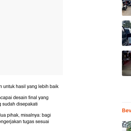
untuk hasil yang lebih baik
capai desain final yang
 sudah disepakati
Be
a pihak, misalnya: bagi
engerjakan tugas sesuai