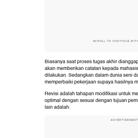
SCROLL TO CONTINUE WIT
Biasanya saat proses tugas akhir diangga
akan memberikan catatan kepada mahasiswa
dilakukan. Sedangkan dalam dunia seni dan
memperbaiki pekerjaan supaya hasilnya me
Revisi adalah tahapan modifikasi untuk me
optimal dengan sesuai dengan tujuan pembu
lain adalah:
ADVERTISEMEN