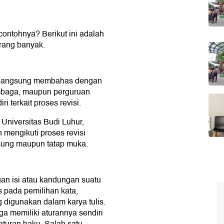
 contohnya? Berikut ini adalah
orang banyak.
ng langsung membahas dengan
lembaga, maupun perguruan
i terkait proses revisi.
 Universitas Budi Luhur,
mengikuti proses revisi
ngsung maupun tatap muka.
gan isi atau kandungan suatu
us pada pemilihan kata,
 digunakan dalam karya tulis.
a memiliki aturannya sendiri