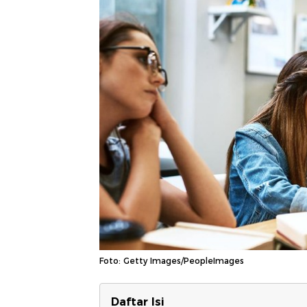
Foto: Getty Images/PeopleImages
Daftar Isi