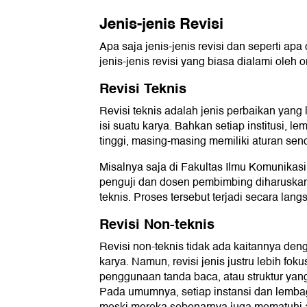
Jenis-jenis Revisi
Apa saja jenis-jenis revisi dan seperti apa
jenis-jenis revisi yang biasa dialami oleh 
Revisi Teknis
Revisi teknis adalah jenis perbaikan ya
isi suatu karya. Bahkan setiap institusi, 
tinggi, masing-masing memiliki aturan sendir
Misalnya saja di Fakultas Ilmu Komunikasi
penguji dan dosen pembimbing diharuskan 
teknis. Proses tersebut terjadi secara la
Revisi Non-teknis
Revisi non-teknis tidak ada kaitannya den
karya. Namun, revisi jenis justru lebih fok
penggunaan tanda baca, atau struktur yang
Pada umumnya, setiap instansi dan lembag