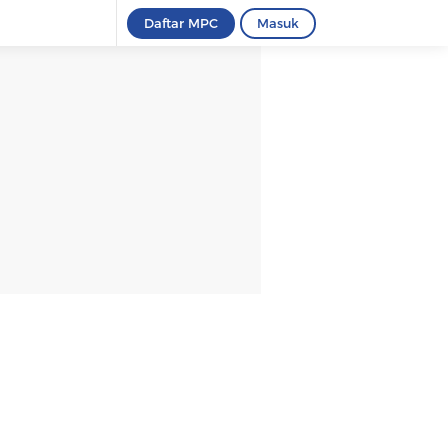
Daftar MPC
Masuk