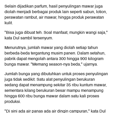
Selain dijadikan parfum, hasil penyulingan mawar juga
diolah menjadi berbagai produk lain seperti sabun, lotion,
perawatan rambut, air mawar, hingga produk perawatan
kulit.
"Bisa juga dibuat teh. Soal manfaat, mungkin wangi saja,"
kata Dul sambil tersenyum.
Menurutnya, jumlah mawar yang diolah setiap tahun
berbeda-beda tergantung musim panen. Dalam setahun,
pabrik dapat mengolah antara 300 hingga 900 kilogram
bunga mawar. "Memang season-nya beda," ujarnya.
Jumlah bunga yang dibutuhkan untuk proses penyulingan
juga tidak sedikit. Satu alat penyulingan berukuran
sedang dapat menampung sekitar 35 ribu kuntum mawar,
sementara kilang berukuran besar mampu menampung
hingga 600 ribu bunga mawar dalam satu kali proses
produksi.
"Di sini ada air panas ada air dingin campuran," kata Dul