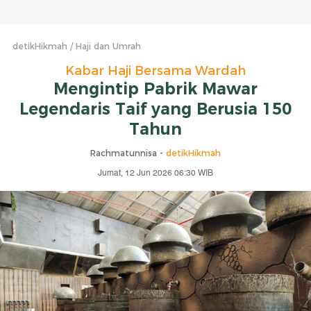
detikHikmah
Haji dan Umrah
Kabar Haji Bersama Wardah
Mengintip Pabrik Mawar
Legendaris Taif yang Berusia 150
Tahun
Rachmatunnisa -
detikHikmah
Jumat, 12 Jun 2026 06:30 WIB