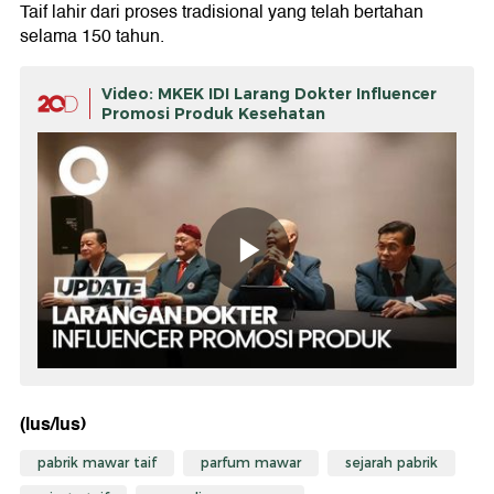
Taif lahir dari proses tradisional yang telah bertahan
selama 150 tahun.
Video: MKEK IDI Larang Dokter Influencer
Promosi Produk Kesehatan
(lus/lus)
pabrik mawar taif
parfum mawar
sejarah pabrik