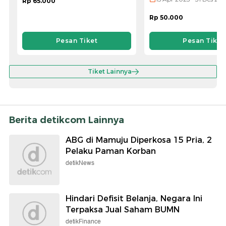
Rp 65.000
Rp 50.000
Pesan Tiket
Pesan Tiket
Tiket Lainnya
Berita detikcom Lainnya
ABG di Mamuju Diperkosa 15 Pria, 2
Pelaku Paman Korban
detikNews
Hindari Defisit Belanja, Negara Ini
Terpaksa Jual Saham BUMN
detikFinance