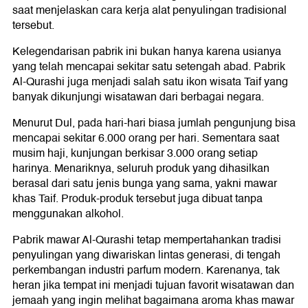
saat menjelaskan cara kerja alat penyulingan tradisional
tersebut.
Kelegendarisan pabrik ini bukan hanya karena usianya
yang telah mencapai sekitar satu setengah abad. Pabrik
Al-Qurashi juga menjadi salah satu ikon wisata Taif yang
banyak dikunjungi wisatawan dari berbagai negara.
Menurut Dul, pada hari-hari biasa jumlah pengunjung bisa
mencapai sekitar 6.000 orang per hari. Sementara saat
musim haji, kunjungan berkisar 3.000 orang setiap
harinya. Menariknya, seluruh produk yang dihasilkan
berasal dari satu jenis bunga yang sama, yakni mawar
khas Taif. Produk-produk tersebut juga dibuat tanpa
menggunakan alkohol.
Pabrik mawar Al-Qurashi tetap mempertahankan tradisi
penyulingan yang diwariskan lintas generasi, di tengah
perkembangan industri parfum modern. Karenanya, tak
heran jika tempat ini menjadi tujuan favorit wisatawan dan
jemaah yang ingin melihat bagaimana aroma khas mawar