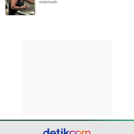
detikHealth