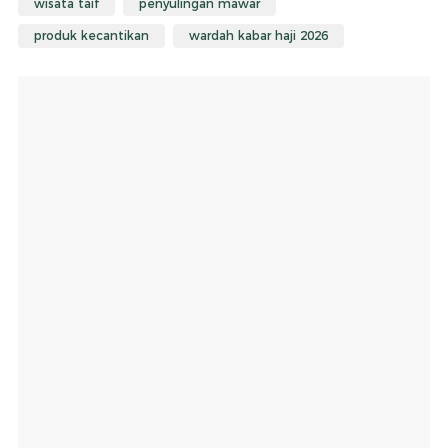
wisata taif
penyulingan mawar
produk kecantikan
wardah kabar haji 2026