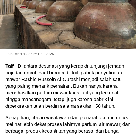
Foto: Media Center Haji 2026
Taif
-
Di antara destinasi yang kerap dikunjungi jemaah
haji dan umrah saat berada di Taif, pabrik penyulingan
mawar Rashid Hussein Al-Qurashi menjadi salah satu
yang paling menarik perhatian. Bukan hanya karena
menghasilkan parfum mawar khas Taif yang terkenal
hingga mancanegara, tetapi juga karena pabrik ini
diperkirakan telah berdiri selama sekitar 150 tahun.
Setiap hari, ribuan wisatawan dan peziarah datang untuk
melihat lebih dekat proses lahirnya parfum, air mawar, dan
berbagai produk kecantikan yang berasal dari bunga