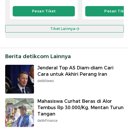
Pesan Tiket
Pesan Tiket
Tiket Lainnya
Berita detikcom Lainnya
Jenderal Top AS Diam-diam Cari
Cara untuk Akhiri Perang Iran
detikNews
Mahasiswa Curhat Beras di Alor
Tembus Rp 30.000/Kg, Mentan Turun
Tangan
detikFinance