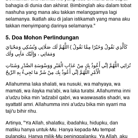
bahagia di dunia dan akhirat. Bimbinglah aku dalam tobat
nashuha yang mana aku takkan melanggarnya lagi
selamanya. Ikatlah aku di jalan istikamah yang mana aku
takkan menyimpang darinya selamanya."
5. Doa Mohon Perlindungan
كَاَلَّذِي نَقُولُ وَخَيْرًا مِمَّا نَقُولُ { اللَّهُمَّ لَك صَلَاتِي وَنُسُكِي وَمَحْيَايَ
وَمَمَاتِي ، وَإِلَيْك مَآبِي وَلَك
تُرَاثِي اللَّهُمَّ إنِّي أَعُوذُ بِك مِنْ عَذَابِ الْقَبْرِ وَوَسْوَسَةِ الصَّدْرِ وَشَتَاتِ
الْأَمْرِ اللَّهُمَّ إنِّي أَعُوذُ بِك مِنْ شَرِّ مَا تَجِيءُ بِهِ الرِّيحُ
Allahumma laka shalati, wa nusuki, wa mahyaya, wa
mamati, wa ilayka ma'abi, wa laka turatsi. Allahumma inni
a'udzu bika min 'adzabil qabri, wa waswasatis shadri, wa
syattatil amri. Allahumma inni a'udzu bika min syarri ma
taji'u bihir rihu.
Artinya, "Ya Allah, shalatku, ibadahku, hidupku, dan
matiku hanya untuk-Mu. Hanya kepada-Mu tempat
pulangku. Hanya milik-Mu peninggalanku. Ya Allah, aku