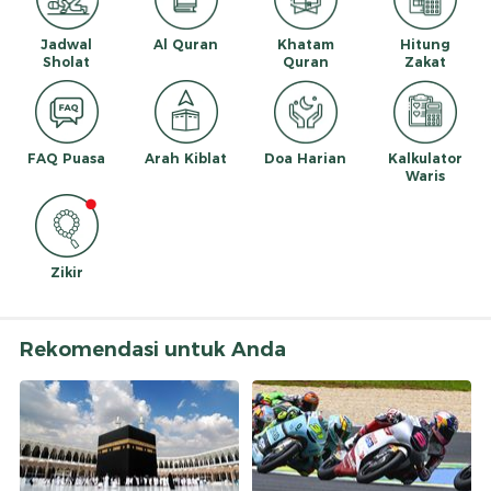
Jadwal
Al Quran
Khatam
Hitung
Sholat
Quran
Zakat
FAQ Puasa
Arah Kiblat
Doa Harian
Kalkulator
Waris
Zikir
Rekomendasi untuk Anda