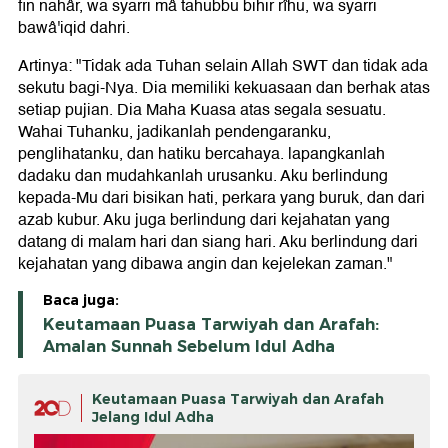
fin nahâr, wa syarri mâ tahubbu bihir rîhu, wa syarri
bawâ'iqid dahri.
Artinya: "Tidak ada Tuhan selain Allah SWT dan tidak ada
sekutu bagi-Nya. Dia memiliki kekuasaan dan berhak atas
setiap pujian. Dia Maha Kuasa atas segala sesuatu.
Wahai Tuhanku, jadikanlah pendengaranku,
penglihatanku, dan hatiku bercahaya. lapangkanlah
dadaku dan mudahkanlah urusanku. Aku berlindung
kepada-Mu dari bisikan hati, perkara yang buruk, dan dari
azab kubur. Aku juga berlindung dari kejahatan yang
datang di malam hari dan siang hari. Aku berlindung dari
kejahatan yang dibawa angin dan kejelekan zaman."
Baca juga:
Keutamaan Puasa Tarwiyah dan Arafah:
Amalan Sunnah Sebelum Idul Adha
Keutamaan Puasa Tarwiyah dan Arafah
Jelang Idul Adha