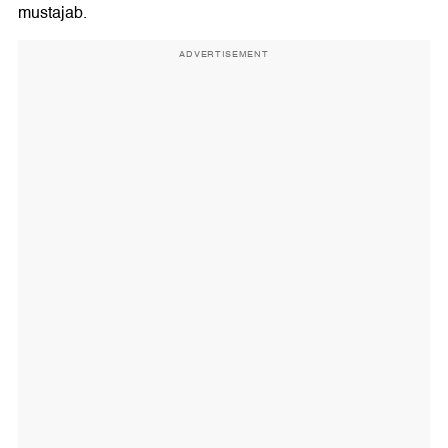
mustajab.
ADVERTISEMENT