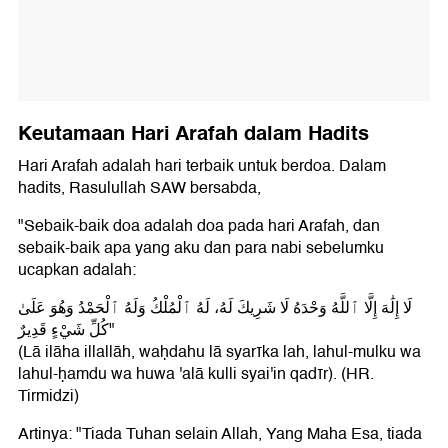
Keutamaan Hari Arafah dalam Hadits
Hari Arafah adalah hari terbaik untuk berdoa. Dalam
hadits, Rasulullah SAW bersabda,
"Sebaik-baik doa adalah doa pada hari Arafah, dan
sebaik-baik apa yang aku dan para nabi sebelumku
ucapkan adalah:
لَا إِلَٰهَ إِلَّا ٱللَّهُ وَحْدَهُ لَا شَرِيكَ لَهُ، لَهُ ٱلْمُلْكُ وَلَهُ ٱلْحَمْدُ وَهُوَ عَلَىٰ
كُلِّ شَيْءٍ قَدِيرٌ"
(Lā ilāha illallāh, waḥdahu lā syarīka lah, lahul-mulku wa
lahul-ḥamdu wa huwa 'alā kulli syai'in qadīr). (HR.
Tirmidzi)
Artinya: "Tiada Tuhan selain Allah, Yang Maha Esa, tiada