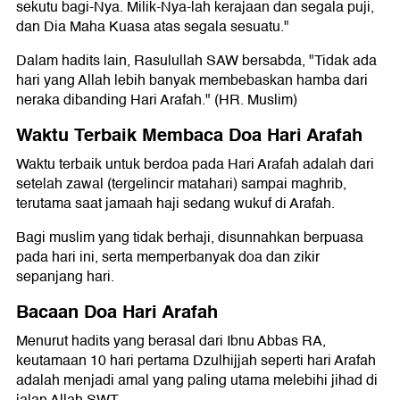
sekutu bagi-Nya. Milik-Nya-lah kerajaan dan segala puji,
dan Dia Maha Kuasa atas segala sesuatu."
Dalam hadits lain, Rasulullah SAW bersabda, "Tidak ada
hari yang Allah lebih banyak membebaskan hamba dari
neraka dibanding Hari Arafah." (HR. Muslim)
Waktu Terbaik Membaca Doa Hari Arafah
Waktu terbaik untuk berdoa pada Hari Arafah adalah dari
setelah zawal (tergelincir matahari) sampai maghrib,
terutama saat jamaah haji sedang wukuf di Arafah.
Bagi muslim yang tidak berhaji, disunnahkan berpuasa
pada hari ini, serta memperbanyak doa dan zikir
sepanjang hari.
Bacaan Doa Hari Arafah
Menurut hadits yang berasal dari Ibnu Abbas RA,
keutamaan 10 hari pertama Dzulhijjah seperti hari Arafah
adalah menjadi amal yang paling utama melebihi jihad di
jalan Allah SWT.