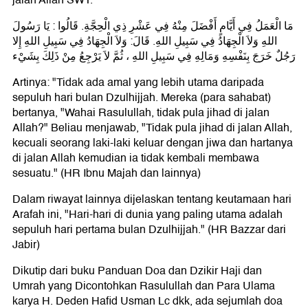
مَا الْعَمَلُ فِي أَيَّامٍ أَفْضَلَ مِنْهُ فِي عَشْرِ ذِي الْحِجَّةِ. قَالُوا : يَا رَسُولَ
اللهِ وَلاَ الْجِهَادُ فِي سَبِيلِ اللهِ. قَالَ: وَلاَ الْجِهَادُ فِي سَبِيلِ اللهِ إِلا
رَجُلٌ خَرَجَ بِنَفْسِهِ وَمَالِهِ فِي سَبِيلِ اللهِ ، ثُمَّ لاَ يَرْجِعُ مِنْ ذَلِكَ بِشَيْء
Artinya: "Tidak ada amal yang lebih utama daripada
sepuluh hari bulan Dzulhijjah. Mereka (para sahabat)
bertanya, "Wahai Rasulullah, tidak pula jihad di jalan
Allah?" Beliau menjawab, "Tidak pula jihad di jalan Allah,
kecuali seorang laki-laki keluar dengan jiwa dan hartanya
di jalan Allah kemudian ia tidak kembali membawa
sesuatu." (HR Ibnu Majah dan lainnya)
Dalam riwayat lainnya dijelaskan tentang keutamaan hari
Arafah ini, "Hari-hari di dunia yang paling utama adalah
sepuluh hari pertama bulan Dzulhijjah." (HR Bazzar dari
Jabir)
Dikutip dari buku Panduan Doa dan Dzikir Haji dan
Umrah yang Dicontohkan Rasulullah dan Para Ulama
karya H. Deden Hafid Usman Lc dkk, ada sejumlah doa