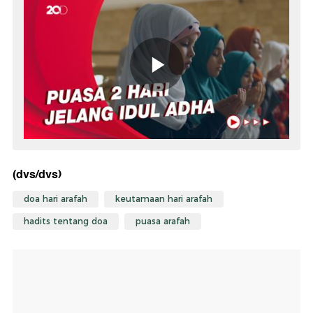
(dvs/dvs)
doa hari arafah
keutamaan hari arafah
hadits tentang doa
puasa arafah