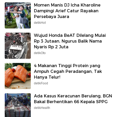
Momen Manis DJ Icha Kharoline
Dampingi Arief Catur Rayakan
Persebaya Juara
detikHot
Wujud Honda BeAT Dilelang Mulai
Rp 3 Jutaan, Ngurus Balik Nama
Nyaris Rp 2 Juta
detikOto
4 Makanan Tinggi Protein yang
Ampuh Cegah Peradangan, Tak
Hanya Telur!
detikFood
Ada Kasus Keracunan Berulang, BGN
Bakal Berhentikan 66 Kepala SPPG
detikHealth