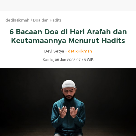
detikHikmah
Doa dan Hadits
6 Bacaan Doa di Hari Arafah dan
Keutamaannya Menurut Hadits
Devi Setya -
detikHikmah
Kamis, 05 Jun 2025 07:15 WIB