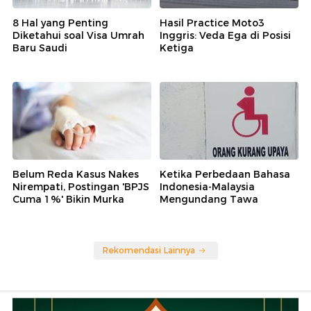
8 Hal yang Penting
Hasil Practice Moto3
Diketahui soal Visa Umrah
Inggris: Veda Ega di Posisi
Baru Saudi
Ketiga
Belum Reda Kasus Nakes
Ketika Perbedaan Bahasa
Nirempati, Postingan 'BPJS
Indonesia-Malaysia
Cuma 1%' Bikin Murka
Mengundang Tawa
Rekomendasi Lainnya