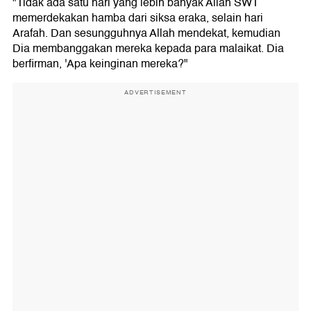
"Tidak ada satu hari yang lebih banyak Allah SWT
memerdekakan hamba dari siksa eraka, selain hari
Arafah. Dan sesungguhnya Allah mendekat, kemudian
Dia membanggakan mereka kepada para malaikat. Dia
berfirman, 'Apa keinginan mereka?"
ADVERTISEMENT