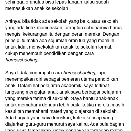
sehingga orangtua bisa lepas tangan kalau sudah
memasukkan anak ke sekolah.
Artinya, bila tidak ada sekolah yang baik, atau sekolah
yang ada tidak memuaskan, orangtua sebenarnya harus
mengisi kekurangan itu dengan peran mereka. Dengan
prinsip itu maka ada sejumlah oran tua yang memilih
untuk tidak menyekolahkan anak ke sekolah formal,
cukup menempuh pendidikan dengan cara
homeschooling
.
Saya tidak menempuh cara
homeschooling
, tapi
menempatkan diri sebagai pemeran utama pendidikan
anak. Dalam hal pelajaran akademik, saya terlibat
langsung mengajari anak-anak saya berbagai pelajaran
yang mereka terima di sekolah. Saya bantu anak-anak
untuk memahami dengan lebih baik, ketika mereka masih
kesulitan memahami materi yang diajarkan di sekolah.
Ada bagian yang saya luruskan, ketika konsep yang
diajarkan guru-guru menurut saya keliru. Ada pula bagian
yang saya tambahkan, untuk pengayaan terhadap materi