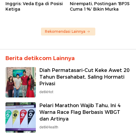
Inggris: Veda Ega di Posisi
Nirempati, Postingan 'BPJS
Ketiga
Cuma 1%' Bikin Murka
Rekomendasi Lainnya
Berita detikcom Lainnya
Diah Permatasari-Cut Keke Awet 20
Tahun Bersahabat, Saling Hormati
Privasi
detikHot
Pelari Marathon Wajib Tahu, Ini 4
Warna Race Flag Berbasis WBGT
dan Artinya
detikHealth