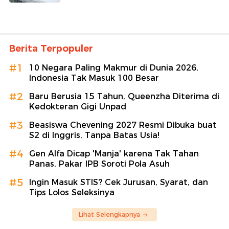
Berita Terpopuler
#1
10 Negara Paling Makmur di Dunia 2026,
Indonesia Tak Masuk 100 Besar
#2
Baru Berusia 15 Tahun, Queenzha Diterima di
Kedokteran Gigi Unpad
#3
Beasiswa Chevening 2027 Resmi Dibuka buat
S2 di Inggris, Tanpa Batas Usia!
#4
Gen Alfa Dicap 'Manja' karena Tak Tahan
Panas, Pakar IPB Soroti Pola Asuh
#5
Ingin Masuk STIS? Cek Jurusan, Syarat, dan
Tips Lolos Seleksinya
Lihat Selengkapnya