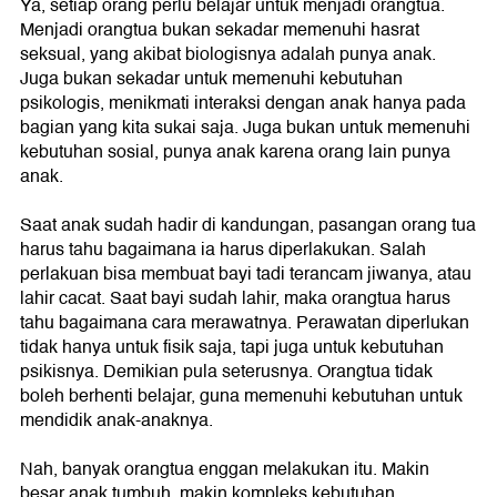
Ya, setiap orang perlu belajar untuk menjadi orangtua.
Menjadi orangtua bukan sekadar memenuhi hasrat
seksual, yang akibat biologisnya adalah punya anak.
Juga bukan sekadar untuk memenuhi kebutuhan
psikologis, menikmati interaksi dengan anak hanya pada
bagian yang kita sukai saja. Juga bukan untuk memenuhi
kebutuhan sosial, punya anak karena orang lain punya
anak.
Saat anak sudah hadir di kandungan, pasangan orang tua
harus tahu bagaimana ia harus diperlakukan. Salah
perlakuan bisa membuat bayi tadi terancam jiwanya, atau
lahir cacat. Saat bayi sudah lahir, maka orangtua harus
tahu bagaimana cara merawatnya. Perawatan diperlukan
tidak hanya untuk fisik saja, tapi juga untuk kebutuhan
psikisnya. Demikian pula seterusnya. Orangtua tidak
boleh berhenti belajar, guna memenuhi kebutuhan untuk
mendidik anak-anaknya.
Nah, banyak orangtua enggan melakukan itu. Makin
besar anak tumbuh, makin kompleks kebutuhan