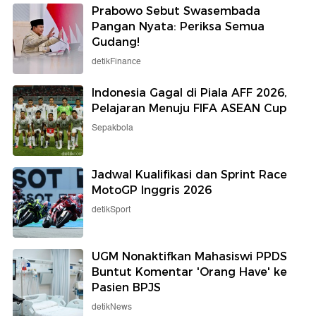
Prabowo Sebut Swasembada
Pangan Nyata: Periksa Semua
Gudang!
detikFinance
Indonesia Gagal di Piala AFF 2026,
Pelajaran Menuju FIFA ASEAN Cup
Sepakbola
Jadwal Kualifikasi dan Sprint Race
MotoGP Inggris 2026
detikSport
UGM Nonaktifkan Mahasiswi PPDS
Buntut Komentar 'Orang Have' ke
Pasien BPJS
detikNews