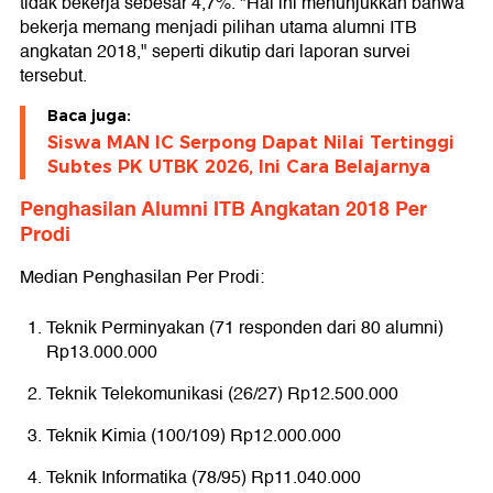
tidak bekerja sebesar 4,7%. "Hal ini menunjukkan bahwa
bekerja memang menjadi pilihan utama alumni ITB
angkatan 2018," seperti dikutip dari laporan survei
tersebut.
Baca juga:
Siswa MAN IC Serpong Dapat Nilai Tertinggi
Subtes PK UTBK 2026, Ini Cara Belajarnya
Penghasilan Alumni ITB Angkatan 2018 Per
Prodi
Median Penghasilan Per Prodi:
Teknik Perminyakan (71 responden dari 80 alumni)
Rp13.000.000
Teknik Telekomunikasi (26/27) Rp12.500.000
Teknik Kimia (100/109) Rp12.000.000
Teknik Informatika (78/95) Rp11.040.000