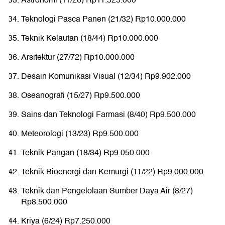
Astronomi (11/26) Rp11.525.000
Teknologi Pasca Panen (21/32) Rp10.000.000
Teknik Kelautan (18/44) Rp10.000.000
Arsitektur (27/72) Rp10.000.000
Desain Komunikasi Visual (12/34) Rp9.902.000
Oseanografi (15/27) Rp9.500.000
Sains dan Teknologi Farmasi (8/40) Rp9.500.000
Meteorologi (13/23) Rp9.500.000
Teknik Pangan (18/34) Rp9.050.000
Teknik Bioenergi dan Kemurgi (11/22) Rp9.000.000
Teknik dan Pengelolaan Sumber Daya Air (8/27)
Rp8.500.000
Kriya (6/24) Rp7.250.000