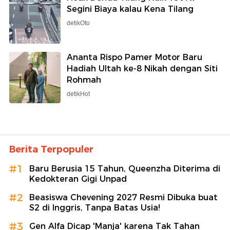
Segini Biaya kalau Kena Tilang
detikOto
Ananta Rispo Pamer Motor Baru
Hadiah Ultah ke-8 Nikah dengan Siti
Rohmah
detikHot
Berita Terpopuler
#1
Baru Berusia 15 Tahun, Queenzha Diterima di
Kedokteran Gigi Unpad
#2
Beasiswa Chevening 2027 Resmi Dibuka buat
S2 di Inggris, Tanpa Batas Usia!
#3
Gen Alfa Dicap 'Manja' karena Tak Tahan