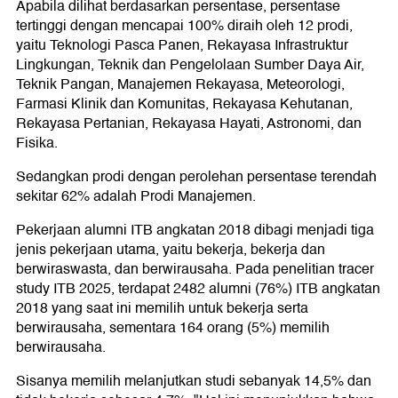
Apabila dilihat berdasarkan persentase, persentase
tertinggi dengan mencapai 100% diraih oleh 12 prodi,
yaitu Teknologi Pasca Panen, Rekayasa Infrastruktur
Lingkungan, Teknik dan Pengelolaan Sumber Daya Air,
Teknik Pangan, Manajemen Rekayasa, Meteorologi,
Farmasi Klinik dan Komunitas, Rekayasa Kehutanan,
Rekayasa Pertanian, Rekayasa Hayati, Astronomi, dan
Fisika.
Sedangkan prodi dengan perolehan persentase terendah
sekitar 62% adalah Prodi Manajemen.
Pekerjaan alumni ITB angkatan 2018 dibagi menjadi tiga
jenis pekerjaan utama, yaitu bekerja, bekerja dan
berwiraswasta, dan berwirausaha. Pada penelitian tracer
study ITB 2025, terdapat 2482 alumni (76%) ITB angkatan
2018 yang saat ini memilih untuk bekerja serta
berwirausaha, sementara 164 orang (5%) memilih
berwirausaha.
Sisanya memilih melanjutkan studi sebanyak 14,5% dan