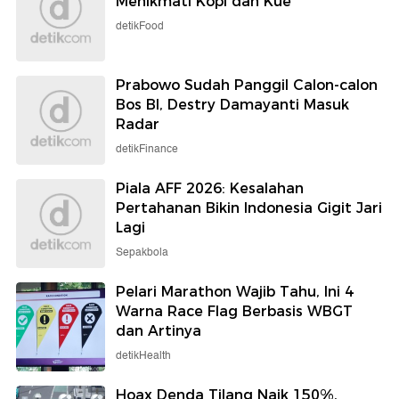
Menikmati Kopi dan Kue
detikFood
Prabowo Sudah Panggil Calon-calon
Bos BI, Destry Damayanti Masuk
Radar
detikFinance
Piala AFF 2026: Kesalahan
Pertahanan Bikin Indonesia Gigit Jari
Lagi
Sepakbola
Pelari Marathon Wajib Tahu, Ini 4
Warna Race Flag Berbasis WBGT
dan Artinya
detikHealth
Hoax Denda Tilang Naik 150%,