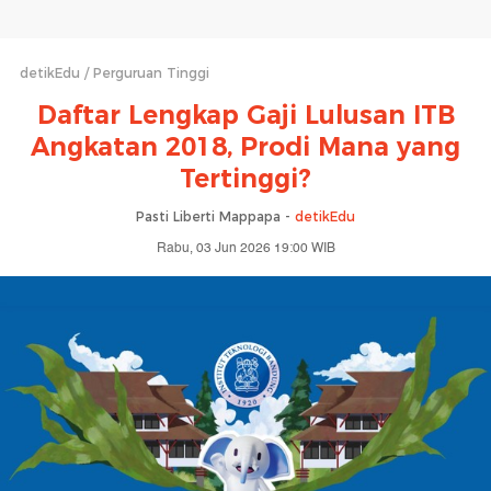
detikEdu
Perguruan Tinggi
Daftar Lengkap Gaji Lulusan ITB
Angkatan 2018, Prodi Mana yang
Tertinggi?
Pasti Liberti Mappapa -
detikEdu
Rabu, 03 Jun 2026 19:00 WIB