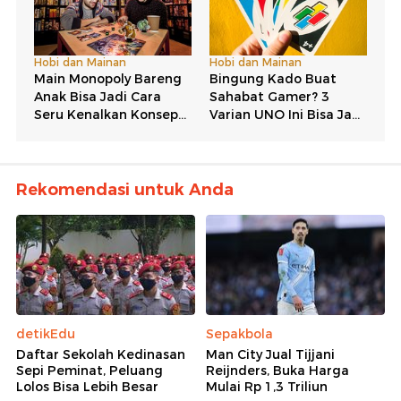
Rekomendasi untuk Anda
detikEdu
Sepakbola
Daftar Sekolah Kedinasan
Man City Jual Tijjani
Sepi Peminat, Peluang
Reijnders, Buka Harga
Lolos Bisa Lebih Besar
Mulai Rp 1,3 Triliun