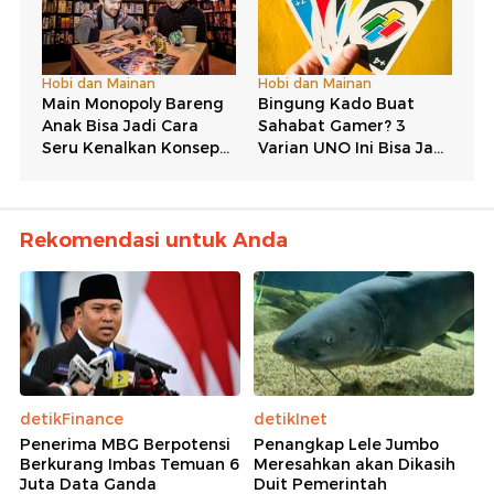
Rekomendasi untuk Anda
detikFinance
detikInet
Penerima MBG Berpotensi
Penangkap Lele Jumbo
Berkurang Imbas Temuan 6
Meresahkan akan Dikasih
Juta Data Ganda
Duit Pemerintah