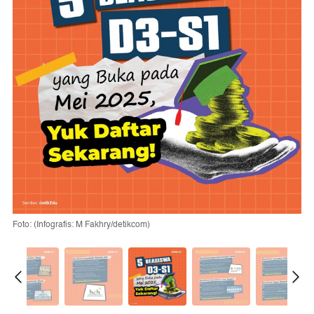
Foto: (Infografis: M Fakhry/detikcom)