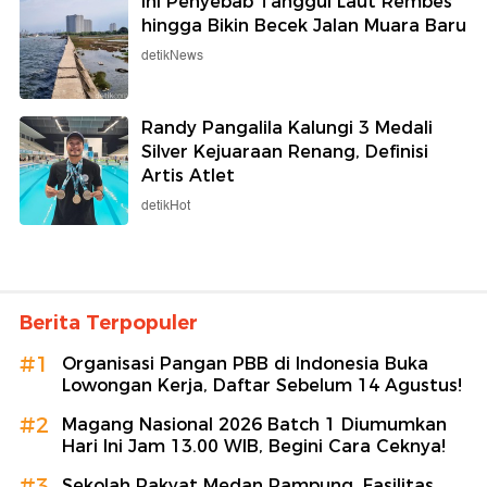
Ini Penyebab Tanggul Laut Rembes
hingga Bikin Becek Jalan Muara Baru
detikNews
Randy Pangalila Kalungi 3 Medali
Silver Kejuaraan Renang, Definisi
Artis Atlet
detikHot
Berita Terpopuler
#1
Organisasi Pangan PBB di Indonesia Buka
Lowongan Kerja, Daftar Sebelum 14 Agustus!
#2
Magang Nasional 2026 Batch 1 Diumumkan
Hari Ini Jam 13.00 WIB, Begini Cara Ceknya!
#3
Sekolah Rakyat Medan Rampung, Fasilitas