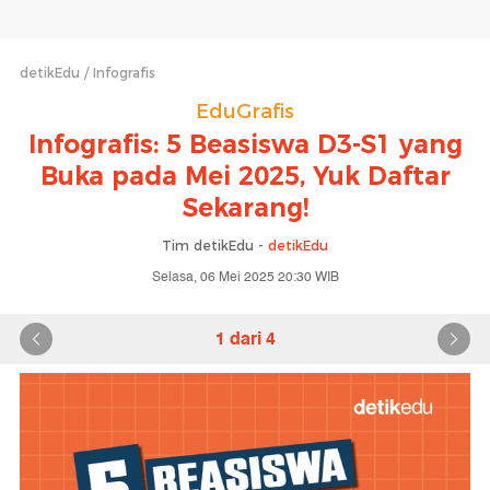
detikEdu
Infografis
EduGrafis
Infografis: 5 Beasiswa D3-S1 yang
Buka pada Mei 2025, Yuk Daftar
Sekarang!
Tim detikEdu -
detikEdu
Selasa, 06 Mei 2025 20:30 WIB
1 dari 4