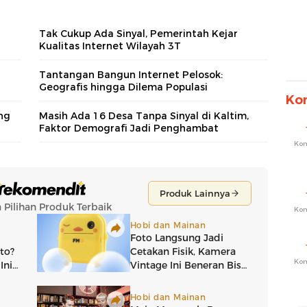
Tak Cukup Ada Sinyal, Pemerintah Kejar
Kualitas Internet Wilayah 3T
Tantangan Bangun Internet Pelosok:
Geografis hingga Dilema Populasi
Ko
ng
Masih Ada 16 Desa Tanpa Sinyal di Kaltim,
Faktor Demografi Jadi Penghambat
Ko
Ko
Ko