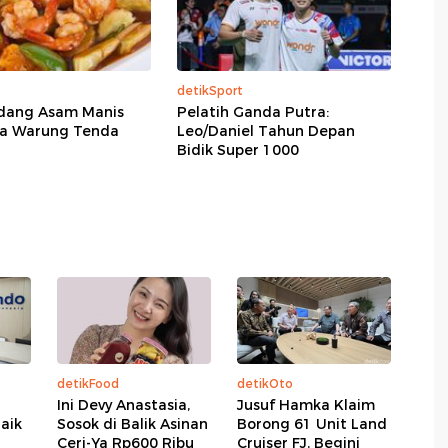
detikSport
dang Asam Manis
Pelatih Ganda Putra:
la Warung Tenda
Leo/Daniel Tahun Depan
Bidik Super 1000
detikFood
detikOto
Ini Devy Anastasia,
Jusuf Hamka Klaim
aik
Sosok di Balik Asinan
Borong 61 Unit Land
Ceri-Ya Rp600 Ribu
Cruiser FJ, Begini