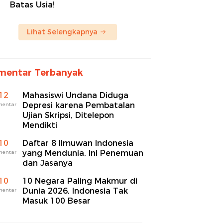
Batas Usia!
Lihat Selengkapnya
mentar Terbanyak
12
Mahasiswi Undana Diduga
Depresi karena Pembatalan
mentar
Ujian Skripsi, Ditelepon
Mendikti
10
Daftar 8 Ilmuwan Indonesia
yang Mendunia, Ini Penemuan
mentar
dan Jasanya
10
10 Negara Paling Makmur di
Dunia 2026, Indonesia Tak
mentar
Masuk 100 Besar