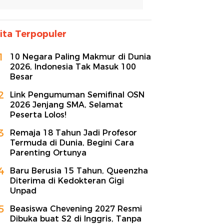
ita Terpopuler
1
10 Negara Paling Makmur di Dunia
2026, Indonesia Tak Masuk 100
Besar
2
Link Pengumuman Semifinal OSN
2026 Jenjang SMA, Selamat
Peserta Lolos!
3
Remaja 18 Tahun Jadi Profesor
Termuda di Dunia, Begini Cara
Parenting Ortunya
4
Baru Berusia 15 Tahun, Queenzha
Diterima di Kedokteran Gigi
Unpad
5
Beasiswa Chevening 2027 Resmi
Dibuka buat S2 di Inggris, Tanpa