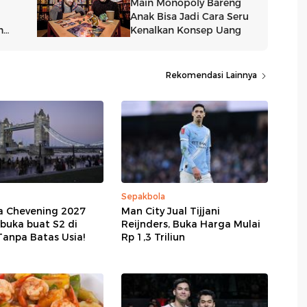
Rekomendasi Lainnya
Sepakbola
a Chevening 2027
Man City Jual Tijjani
buka buat S2 di
Reijnders, Buka Harga Mulai
 Tanpa Batas Usia!
Rp 1,3 Triliun