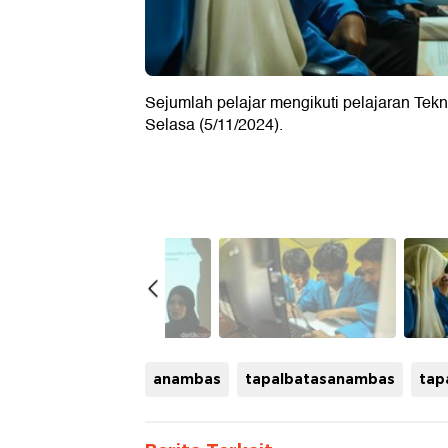
Sejumlah pelajar mengikuti pelajaran Tek
Selasa (5/11/2024).
anambas
tapalbatasanambas
tap