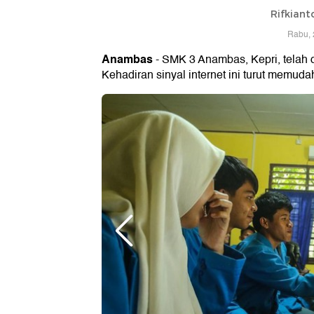
Rifkiant
Rabu, 
Anambas
- SMK 3 Anambas, Kepri, telah d
Kehadiran sinyal internet ini turut memud