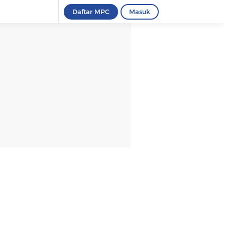
Daftar MPC
Masuk