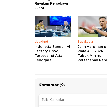
Rayakan Persebaya
Juara
detikInet
Sepakbola
Indonesia Bangun AI
John Herdman d
Factory 1 GW,
Piala AFF 2026:
Terbesar di Asia
Taktik Minim,
Tenggara
Pertahanan Rap