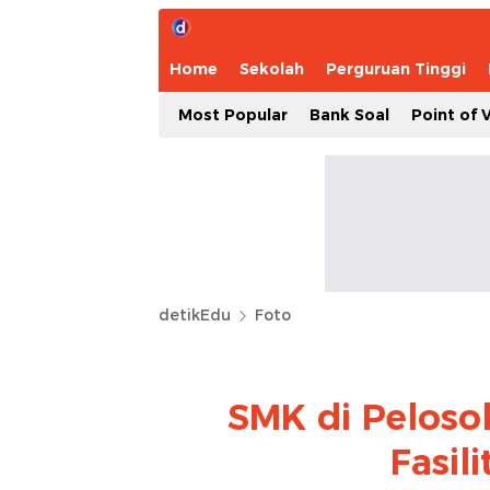
Home
Sekolah
Perguruan Tinggi
Most Popular
Bank Soal
Point of 
detikEdu
Foto
SMK di Peloso
Fasili