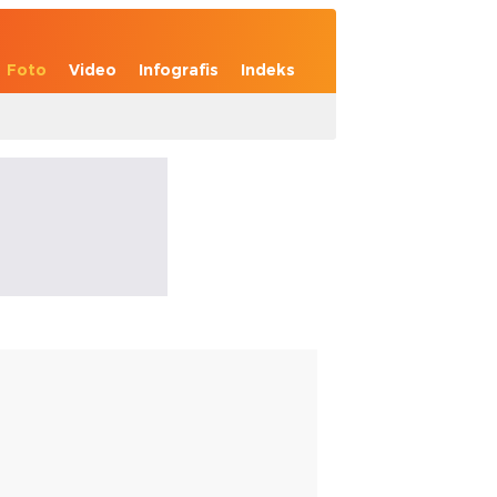
Foto
Video
Infografis
Indeks