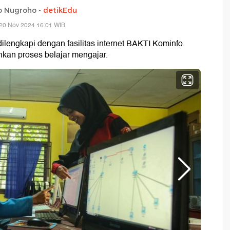
o Nugroho -
detikEdu
20 Nov 2024 16:01 WIB
ilengkapi dengan fasilitas internet BAKTI Kominfo.
ahkan proses belajar mengajar.