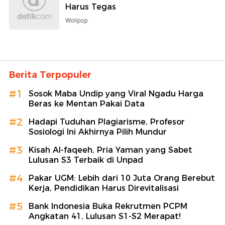
Harus Tegas
Wolipop
Berita Terpopuler
#1
Sosok Maba Undip yang Viral Ngadu Harga
Beras ke Mentan Pakai Data
#2
Hadapi Tuduhan Plagiarisme, Profesor
Sosiologi Ini Akhirnya Pilih Mundur
#3
Kisah Al-faqeeh, Pria Yaman yang Sabet
Lulusan S3 Terbaik di Unpad
#4
Pakar UGM: Lebih dari 10 Juta Orang Berebut
Kerja, Pendidikan Harus Direvitalisasi
#5
Bank Indonesia Buka Rekrutmen PCPM
Angkatan 41, Lulusan S1-S2 Merapat!