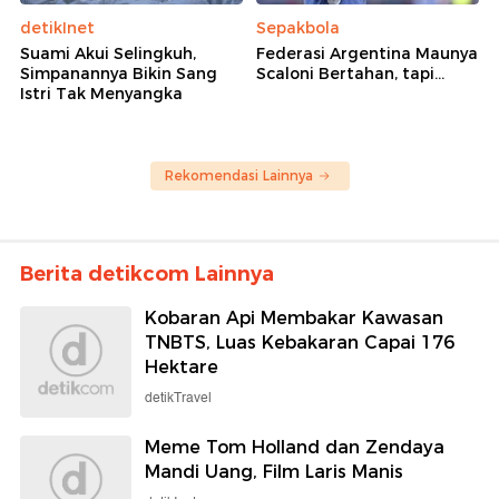
detikInet
Sepakbola
Suami Akui Selingkuh,
Federasi Argentina Maunya
Simpanannya Bikin Sang
Scaloni Bertahan, tapi...
Istri Tak Menyangka
Rekomendasi Lainnya
Berita detikcom Lainnya
Kobaran Api Membakar Kawasan
TNBTS, Luas Kebakaran Capai 176
Hektare
detikTravel
Meme Tom Holland dan Zendaya
Mandi Uang, Film Laris Manis