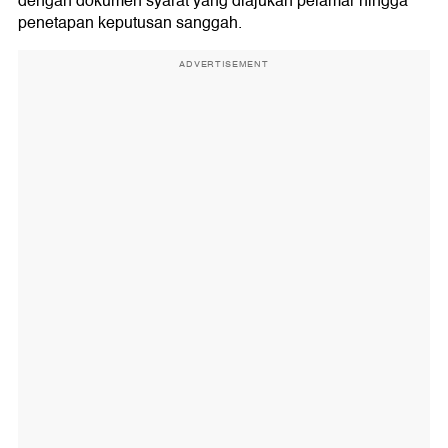
dengan dokumen syarat yang diajukan pelamar hingga
penetapan keputusan sanggah.
ADVERTISEMENT