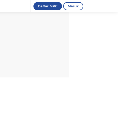
Daftar MPC
Masuk