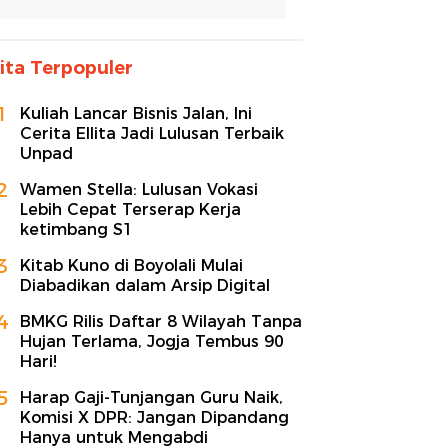
ita Terpopuler
1
Kuliah Lancar Bisnis Jalan, Ini
Cerita Ellita Jadi Lulusan Terbaik
Unpad
2
Wamen Stella: Lulusan Vokasi
Lebih Cepat Terserap Kerja
ketimbang S1
3
Kitab Kuno di Boyolali Mulai
Diabadikan dalam Arsip Digital
4
BMKG Rilis Daftar 8 Wilayah Tanpa
Hujan Terlama, Jogja Tembus 90
Hari!
5
Harap Gaji-Tunjangan Guru Naik,
Komisi X DPR: Jangan Dipandang
Hanya untuk Mengabdi