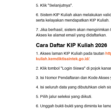
5. Klik "Selanjutnya".
6. Sistem KIP Kuliah akan melakukan val
serta kelayakan mendapatkan KIP Kuliah.
7. Jika berhasil, sistem akan mengirimka
Akses ke alamat email yang didaftarkan.
Cara Daftar KIP Kuliah 2026
htt
1. Akses laman KIP Kuliah pada tautan
kuliah.kemdiktisaintek.go.id/
.
2. Klik tombol "Login Siswa" di pojok kana
3. Isi Nomor Pendaftaran dan Kode Akses
4. Isi seluruh data yang dibutuhkan oleh s
5. Pilih jalur seleksi yang diikuti.
6. Unggah bukti-bukti yang diminta ke lam