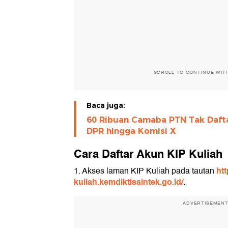
SCROLL TO CONTINUE WIT
Baca juga:
60 Ribuan Camaba PTN Tak Daftar
DPR hingga Komisi X
Cara Daftar Akun KIP Kuliah
htt
1. Akses laman KIP Kuliah pada tautan
kuliah.kemdiktisaintek.go.id/
.
ADVERTISEMEN