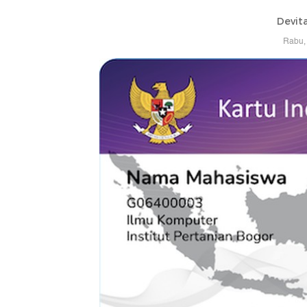
Devita
Rabu, 