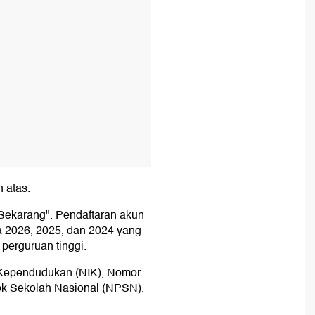
n atas.
 Sekarang". Pendaftaran akun
a 2026, 2025, dan 2024 yang
 perguruan tinggi.
uk Kependudukan (NIK), Nomor
ok Sekolah Nasional (NPSN),