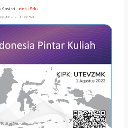
 Savitri -
detikEdu
08 Jul 2026 15:00 WIB