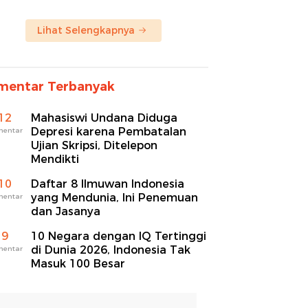
Lihat Selengkapnya
mentar Terbanyak
12
Mahasiswi Undana Diduga
Depresi karena Pembatalan
mentar
Ujian Skripsi, Ditelepon
Mendikti
10
Daftar 8 Ilmuwan Indonesia
yang Mendunia, Ini Penemuan
mentar
dan Jasanya
9
10 Negara dengan IQ Tertinggi
di Dunia 2026, Indonesia Tak
mentar
Masuk 100 Besar