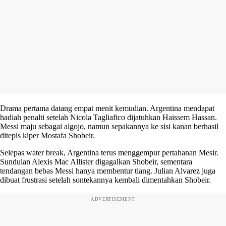
Drama pertama datang empat menit kemudian. Argentina mendapat
hadiah penalti setelah Nicola Tagliafico dijatuhkan Haissem Hassan.
Messi maju sebagai algojo, namun sepakannya ke sisi kanan berhasil
ditepis kiper Mostafa Shobeir.
Selepas water break, Argentina terus menggempur pertahanan Mesir.
Sundulan Alexis Mac Allister digagalkan Shobeir, sementara
tendangan bebas Messi hanya membentur tiang. Julian Alvarez juga
dibuat frustrasi setelah sontekannya kembali dimentahkan Shobeir.
ADVERTISEMENT