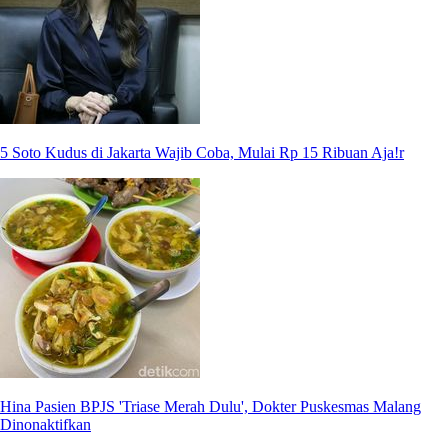
5 Soto Kudus di Jakarta Wajib Coba, Mulai Rp 15 Ribuan Aja!r
Hina Pasien BPJS 'Triase Merah Dulu', Dokter Puskesmas Malang
Dinonaktifkan