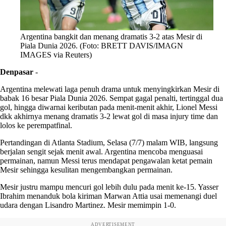
Argentina bangkit dan menang dramatis 3-2 atas Mesir di
Piala Dunia 2026. (Foto: BRETT DAVIS/IMAGN
IMAGES via Reuters)
Denpasar
-
Argentina melewati laga penuh drama untuk menyingkirkan Mesir di
babak 16 besar Piala Dunia 2026. Sempat gagal penalti, tertinggal dua
gol, hingga diwarnai keributan pada menit-menit akhir, Lionel Messi
dkk akhirnya menang dramatis 3-2 lewat gol di masa injury time dan
lolos ke perempatfinal.
Pertandingan di Atlanta Stadium, Selasa (7/7) malam WIB, langsung
berjalan sengit sejak menit awal. Argentina mencoba menguasai
permainan, namun Messi terus mendapat pengawalan ketat pemain
Mesir sehingga kesulitan mengembangkan permainan.
Mesir justru mampu mencuri gol lebih dulu pada menit ke-15. Yasser
Ibrahim menanduk bola kiriman Marwan Attia usai memenangi duel
udara dengan Lisandro Martinez. Mesir memimpin 1-0.
ADVERTISEMENT