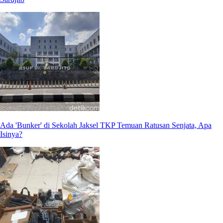
Ada 'Bunker' di Sekolah Jaksel TKP Temuan Ratusan Senjata, Apa
Isinya?