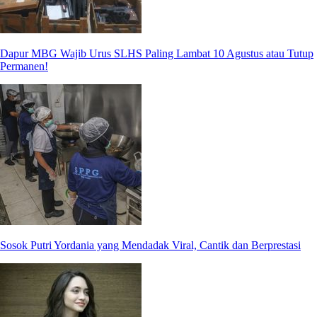
Dapur MBG Wajib Urus SLHS Paling Lambat 10 Agustus atau Tutup
Permanen!
Sosok Putri Yordania yang Mendadak Viral, Cantik dan Berprestasi