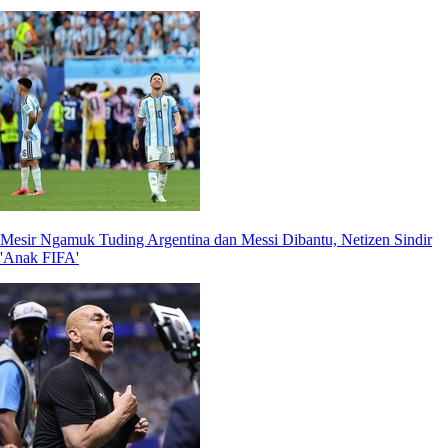
Mesir Ngamuk Tuding Argentina dan Messi Dibantu, Netizen Sindir
'Anak FIFA'