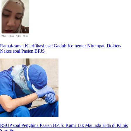
Ramai-ramai Klarifikasi usai Gaduh Komentar Nirempati Dokter-
Nakes soal Pasien BPJS
RSUP soal Penghina Pasien BPJS: Kami Tak Mau ada Elda di Klinis
Sardjito