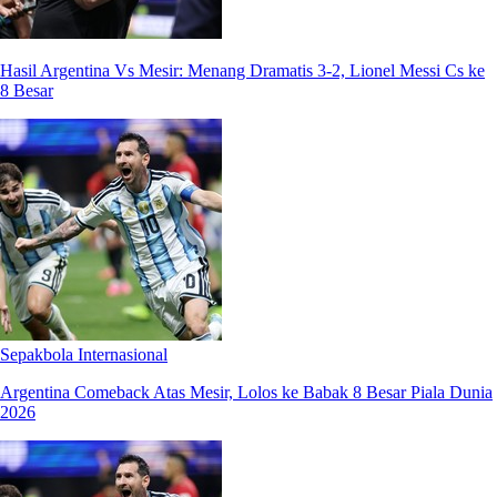
Hasil Argentina Vs Mesir: Menang Dramatis 3-2, Lionel Messi Cs ke
8 Besar
Sepakbola Internasional
Argentina Comeback Atas Mesir, Lolos ke Babak 8 Besar Piala Dunia
2026