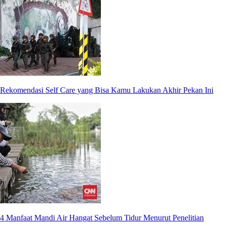
Rekomendasi Self Care yang Bisa Kamu Lakukan Akhir Pekan Ini
4 Manfaat Mandi Air Hangat Sebelum Tidur Menurut Penelitian