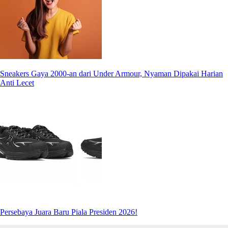
Sneakers Gaya 2000-an dari Under Armour, Nyaman Dipakai Harian
Anti Lecet
Persebaya Juara Baru Piala Presiden 2026!