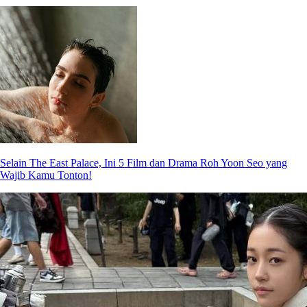
Selain The East Palace, Ini 5 Film dan Drama Roh Yoon Seo yang
Wajib Kamu Tonton!