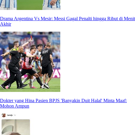
Drama Argentina Vs Mesir: Messi Gagal Penalti hingga Ribut di Menit
Akhir
Dokter yang Hina Pasien BPJS 'Banyakin Duit Halal' Minta Maaf:
Mohon Ampun