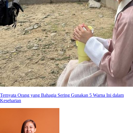
Ternyata Orang yang Bahagia Sering Gunakan 5 Warna Ini dalam
Keseharian