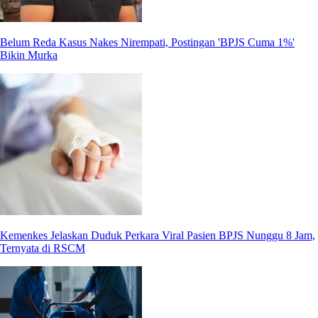
Belum Reda Kasus Nakes Nirempati, Postingan 'BPJS Cuma 1%'
Bikin Murka
Kemenkes Jelaskan Duduk Perkara Viral Pasien BPJS Nunggu 8 Jam,
Ternyata di RSCM