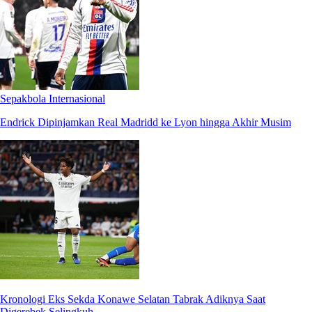
Sepakbola Internasional
Endrick Dipinjamkan Real Madridd ke Lyon hingga Akhir Musim
Kronologi Eks Sekda Konawe Selatan Tabrak Adiknya Saat
Digerebek Selingkuh