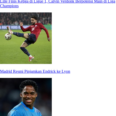
Lille Finis Ketiga di Ligue 1, Calvin Verdonk Berpotensi Main di Liga
Champions
Madrid Resmi Pinjamkan Endrick ke Lyon