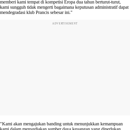
memberi kami tempat di kompetisi Eropa dua tahun berturut-turut,
kami sungguh tidak mengerti bagaimana keputusan administratif dapat
mendegradasi klub Prancis sebesar ini."
ADVERTISEMENT
"Kami akan mengajukan banding untuk menunjukkan kemampuan
kami dalam menyediakan sumber daya keuangan yang diperlukan