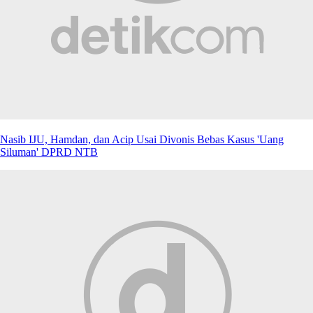
Nasib IJU, Hamdan, dan Acip Usai Divonis Bebas Kasus 'Uang
Siluman' DPRD NTB