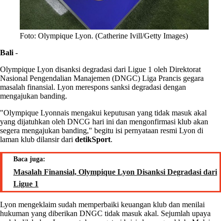
Foto: Olympique Lyon. (Catherine Ivill/Getty Images)
Bali
-
Olympique Lyon disanksi degradasi dari Ligue 1 oleh Direktorat
Nasional Pengendalian Manajemen (DNGC) Liga Prancis gegara
masalah finansial. Lyon merespons sanksi degradasi dengan
mengajukan banding.
"Olympique Lyonnais mengakui keputusan yang tidak masuk akal
yang dijatuhkan oleh DNCG hari ini dan mengonfirmasi klub akan
segera mengajukan banding," begitu isi pernyataan resmi Lyon di
laman klub dilansir dari
detikSport
.
Baca juga:
Masalah Finansial, Olympique Lyon Disanksi Degradasi dari
Ligue 1
Lyon mengeklaim sudah memperbaiki keuangan klub dan menilai
hukuman yang diberikan DNGC tidak masuk akal. Sejumlah upaya