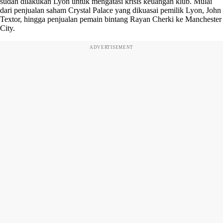
sudah dilakukan Lyon untuk mengatasi krisis keuangan klub. Mulai
dari penjualan saham Crystal Palace yang dikuasai pemilik Lyon, John
Textor, hingga penjualan pemain bintang Rayan Cherki ke Manchester
City.
ADVERTISEMENT