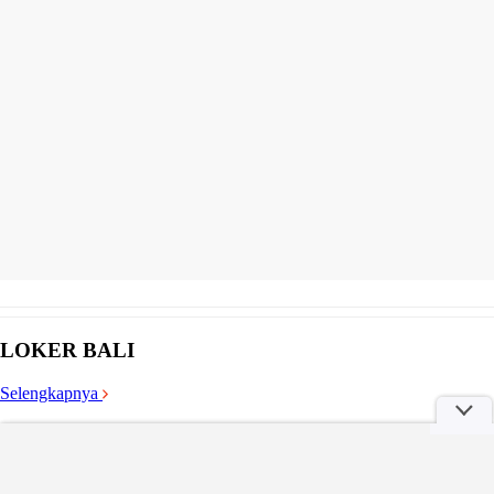
LOKER BALI
Selengkapnya
Kemnaker Rekrut Peserta Magang ke Jepang, Cek Syarat dan Cara
Daftar di Sini!
Minggu, 14 Jun 2026 16:52 WIB