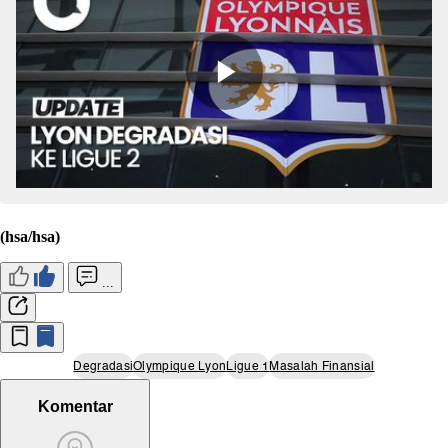
(hsa/hsa)
...
Degradasi
Olympique Lyon
Ligue 1
Masalah Finansial
Komentar