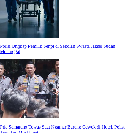
Polisi Ungkap Pemilik Senpi di Sekolah Swasta Jaksel Sudah
Meninggal
Pria Semarang Tewas Saat Ngamar Bareng Cewek di Hotel, Polisi
Temukan Obat Kuat