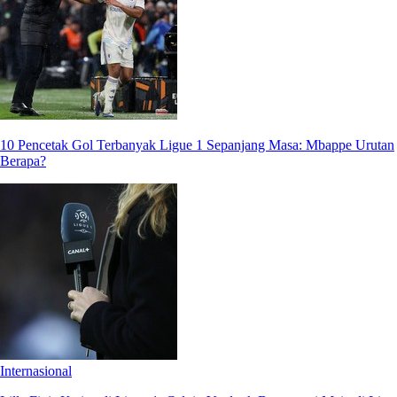
10 Pencetak Gol Terbanyak Ligue 1 Sepanjang Masa: Mbappe Urutan
Berapa?
Internasional