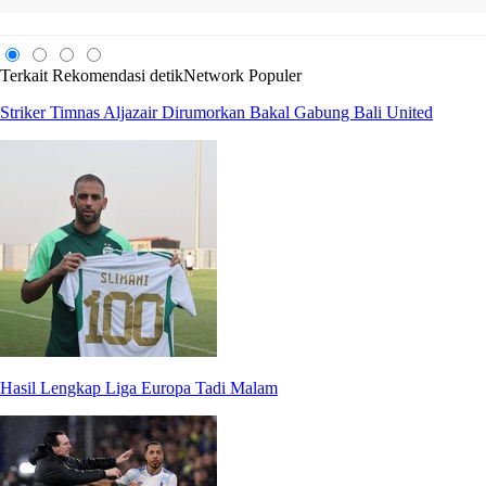
Terkait
Rekomendasi
detikNetwork
Populer
Striker Timnas Aljazair Dirumorkan Bakal Gabung Bali United
Hasil Lengkap Liga Europa Tadi Malam