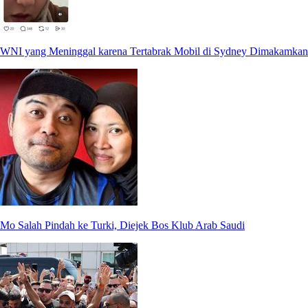
WNI yang Meninggal karena Tertabrak Mobil di Sydney Dimakamkan
Mo Salah Pindah ke Turki, Diejek Bos Klub Arab Saudi