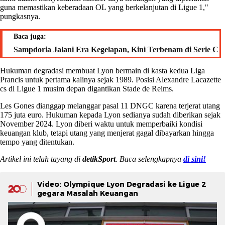
guna memastikan keberadaan OL yang berkelanjutan di Ligue 1,"
pungkasnya.
Baca juga:
Sampdoria Jalani Era Kegelapan, Kini Terbenam di Serie C
Hukuman degradasi membuat Lyon bermain di kasta kedua Liga
Prancis untuk pertama kalinya sejak 1989. Posisi Alexandre Lacazette
cs di Ligue 1 musim depan digantikan Stade de Reims.
Les Gones dianggap melanggar pasal 11 DNGC karena terjerat utang
175 juta euro. Hukuman kepada Lyon sedianya sudah diberikan sejak
November 2024. Lyon diberi waktu untuk memperbaiki kondisi
keuangan klub, tetapi utang yang menjerat gagal dibayarkan hingga
tempo yang ditentukan.
Artikel ini telah tayang di
detikSport
. Baca selengkapnya
di sini!
Video: Olympique Lyon Degradasi ke Ligue 2
gegara Masalah Keuangan