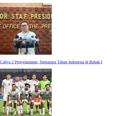
Cahya 2 Penyelamatan, Singapura Tahan Indonesia di Babak I