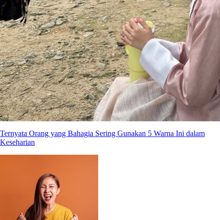
Ternyata Orang yang Bahagia Sering Gunakan 5 Warna Ini dalam
Keseharian