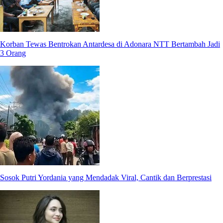
Korban Tewas Bentrokan Antardesa di Adonara NTT Bertambah Jadi
3 Orang
Sosok Putri Yordania yang Mendadak Viral, Cantik dan Berprestasi