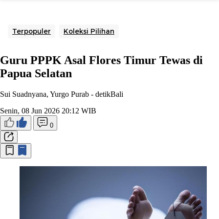
Terpopuler
Koleksi Pilihan
Guru PPPK Asal Flores Timur Tewas di
Papua Selatan
Sui Suadnyana, Yurgo Purab -
detikBali
Senin, 08 Jun 2026 20:12 WIB
0