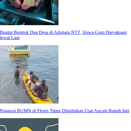
Buntut Bentrok Dua Desa di Adonara NTT, Siswa-Guru Dievakuasi
lewat Laut
Pegawai BUMN di Flores Timur Dipolisikan Usai Ancam Bunuh Istri