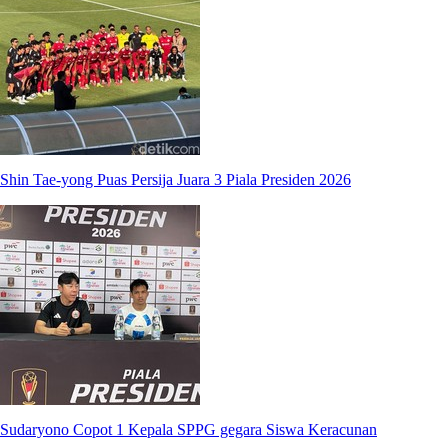
Shin Tae-yong Puas Persija Juara 3 Piala Presiden 2026
Sudaryono Copot 1 Kepala SPPG gegara Siswa Keracunan