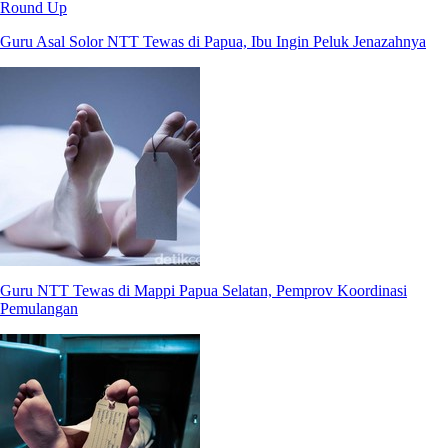
Round Up
Guru Asal Solor NTT Tewas di Papua, Ibu Ingin Peluk Jenazahnya
Guru NTT Tewas di Mappi Papua Selatan, Pemprov Koordinasi
Pemulangan