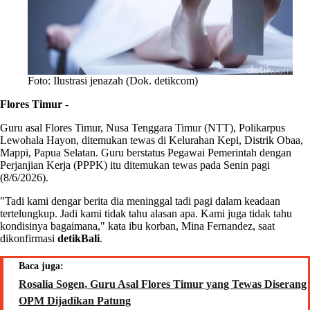
Foto: Ilustrasi jenazah (Dok. detikcom)
Flores Timur
-
Guru asal Flores Timur, Nusa Tenggara Timur (NTT), Polikarpus
Lewohala Hayon, ditemukan tewas di Kelurahan Kepi, Distrik Obaa,
Mappi, Papua Selatan. Guru berstatus Pegawai Pemerintah dengan
Perjanjian Kerja (PPPK) itu ditemukan tewas pada Senin pagi
(8/6/2026).
"Tadi kami dengar berita dia meninggal tadi pagi dalam keadaan
tertelungkup. Jadi kami tidak tahu alasan apa. Kami juga tidak tahu
kondisinya bagaimana," kata ibu korban, Mina Fernandez, saat
dikonfirmasi
detikBali
.
Baca juga:
Rosalia Sogen, Guru Asal Flores Timur yang Tewas Diserang
OPM Dijadikan Patung