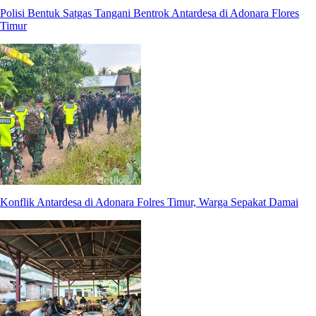
Polisi Bentuk Satgas Tangani Bentrok Antardesa di Adonara Flores
Timur
Konflik Antardesa di Adonara Folres Timur, Warga Sepakat Damai