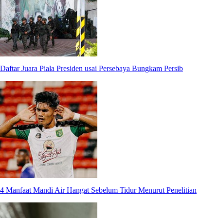
Daftar Juara Piala Presiden usai Persebaya Bungkam Persib
4 Manfaat Mandi Air Hangat Sebelum Tidur Menurut Penelitian