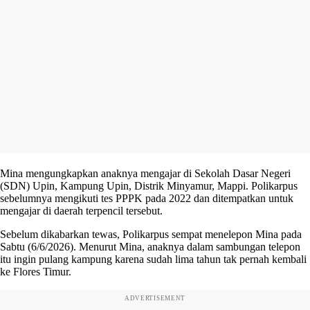
Mina mengungkapkan anaknya mengajar di Sekolah Dasar Negeri
(SDN) Upin, Kampung Upin, Distrik Minyamur, Mappi. Polikarpus
sebelumnya mengikuti tes PPPK pada 2022 dan ditempatkan untuk
mengajar di daerah terpencil tersebut.
Sebelum dikabarkan tewas, Polikarpus sempat menelepon Mina pada
Sabtu (6/6/2026). Menurut Mina, anaknya dalam sambungan telepon
itu ingin pulang kampung karena sudah lima tahun tak pernah kembali
ke Flores Timur.
ADVERTISEMENT