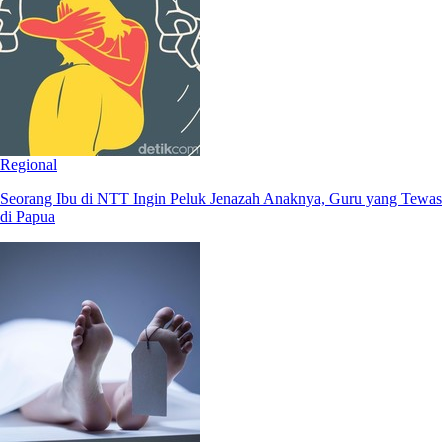
Regional
Seorang Ibu di NTT Ingin Peluk Jenazah Anaknya, Guru yang Tewas
di Papua