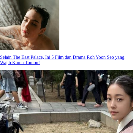
Selain The East Palace, Ini 5 Film dan Drama Roh Yoon Seo yang
Wajib Kamu Tonton!