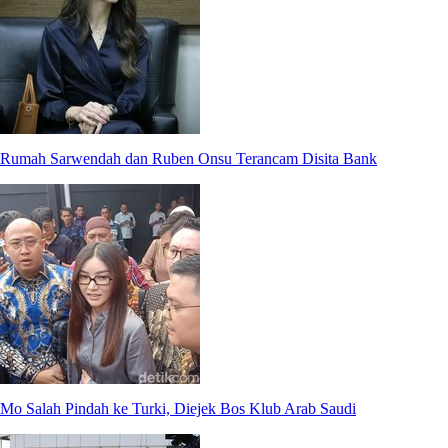
Rumah Sarwendah dan Ruben Onsu Terancam Disita Bank
Mo Salah Pindah ke Turki, Diejek Bos Klub Arab Saudi