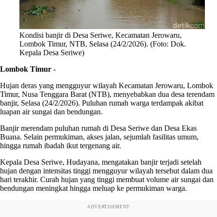
Kondisi banjir di Desa Seriwe, Kecamatan Jerowaru,
Lombok Timur, NTB, Selasa (24/2/2026). (Foto: Dok.
Kepala Desa Seriwe)
Lombok Timur
-
Hujan deras yang mengguyur wilayah Kecamatan Jerowaru, Lombok
Timur, Nusa Tenggara Barat (NTB), menyebabkan dua desa terendam
banjir, Selasa (24/2/2026). Puluhan rumah warga terdampak akibat
luapan air sungai dan bendungan.
Banjir merendam puluhan rumah di Desa Seriwe dan Desa Ekas
Buana. Selain permukiman, akses jalan, sejumlah fasilitas umum,
hingga rumah ibadah ikut tergenang air.
Kepala Desa Seriwe, Hudayana, mengatakan banjir terjadi setelah
hujan dengan intensitas tinggi mengguyur wilayah tersebut dalam dua
hari terakhir. Curah hujan yang tinggi membuat volume air sungai dan
bendungan meningkat hingga meluap ke permukiman warga.
ADVERTISEMENT