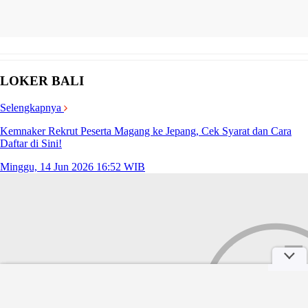
LOKER BALI
Selengkapnya
Kemnaker Rekrut Peserta Magang ke Jepang, Cek Syarat dan Cara
Daftar di Sini!
Minggu, 14 Jun 2026 16:52 WIB