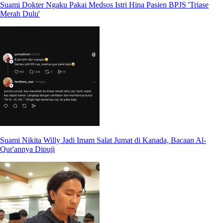
Suami Dokter Ngaku Pakai Medsos Istri Hina Pasien BPJS 'Triase
Merah Dulu'
Suami Nikita Willy Jadi Imam Salat Jumat di Kanada, Bacaan Al-
Qur'annya Dipuji