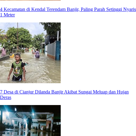
4 Kecamatan di Kendal Terendam Banjir, Paling Parah Setinggi Nyaris
1 Meter
7 Desa di Cianjur Dilanda Banjir Akibat Sungai Meluap dan Hujan
Deras