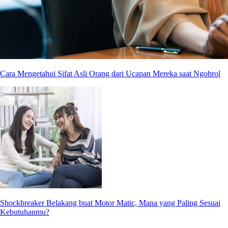
Cara Mengetahui Sifat Asli Orang dari Ucapan Mereka saat Ngobrol
Shockbreaker Belakang buat Motor Matic, Mana yang Paling Sesuai
Kebutuhanmu?