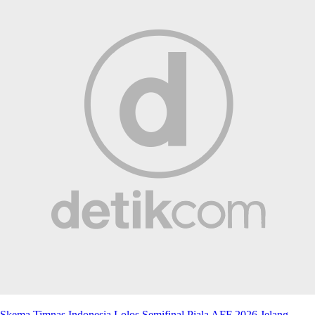
Skema Timnas Indonesia Lolos Semifinal Piala AFF 2026 Jelang