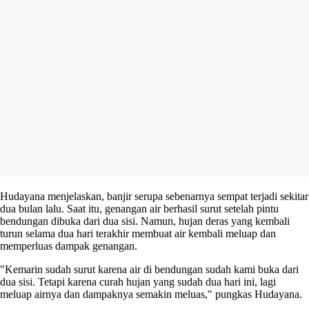
Hudayana menjelaskan, banjir serupa sebenarnya sempat terjadi sekitar
dua bulan lalu. Saat itu, genangan air berhasil surut setelah pintu
bendungan dibuka dari dua sisi. Namun, hujan deras yang kembali
turun selama dua hari terakhir membuat air kembali meluap dan
memperluas dampak genangan.
"Kemarin sudah surut karena air di bendungan sudah kami buka dari
dua sisi. Tetapi karena curah hujan yang sudah dua hari ini, lagi
meluap airnya dan dampaknya semakin meluas," pungkas Hudayana.