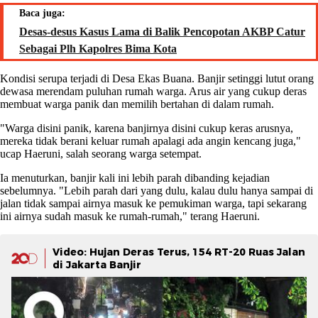
Baca juga:
Desas-desus Kasus Lama di Balik Pencopotan AKBP Catur
Sebagai Plh Kapolres Bima Kota
Kondisi serupa terjadi di Desa Ekas Buana. Banjir setinggi lutut orang
dewasa merendam puluhan rumah warga. Arus air yang cukup deras
membuat warga panik dan memilih bertahan di dalam rumah.
"Warga disini panik, karena banjirnya disini cukup keras arusnya,
mereka tidak berani keluar rumah apalagi ada angin kencang juga,"
ucap Haeruni, salah seorang warga setempat.
Ia menuturkan, banjir kali ini lebih parah dibanding kejadian
sebelumnya. "Lebih parah dari yang dulu, kalau dulu hanya sampai di
jalan tidak sampai airnya masuk ke pemukiman warga, tapi sekarang
ini airnya sudah masuk ke rumah-rumah," terang Haeruni.
Video: Hujan Deras Terus, 154 RT-20 Ruas Jalan
di Jakarta Banjir