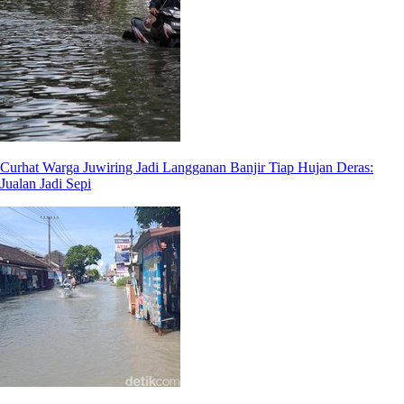
Curhat Warga Juwiring Jadi Langganan Banjir Tiap Hujan Deras:
Jualan Jadi Sepi