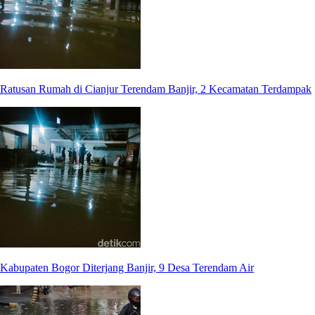
Ratusan Rumah di Cianjur Terendam Banjir, 2 Kecamatan Terdampak
Kabupaten Bogor Diterjang Banjir, 9 Desa Terendam Air