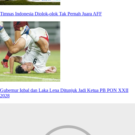
Timnas Indonesia Diolok-olok Tak Pernah Juara AFF
Gubernur Iqbal dan Laka Lena Ditunjuk Jadi Ketua PB PON XXII
2028