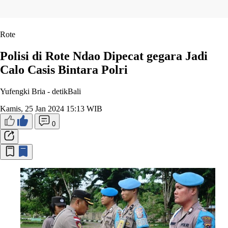
Rote
Polisi di Rote Ndao Dipecat gegara Jadi
Calo Casis Bintara Polri
Yufengki Bria -
detikBali
Kamis, 25 Jan 2024 15:13 WIB
0