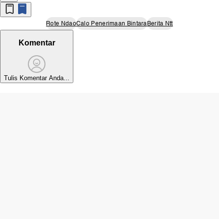
Rote Ndao
Calo Penerimaan Bintara
Berita Ntt
Komentar
Tulis Komentar Anda...