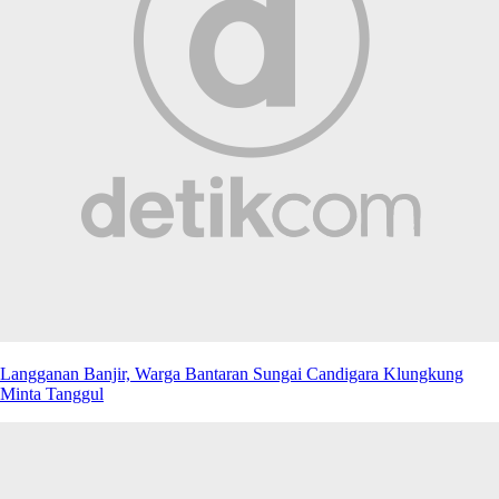
Langganan Banjir, Warga Bantaran Sungai Candigara Klungkung
Minta Tanggul