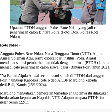
Upacara PTDH anggota Polres Rote Ndao yang jadi calo
penerimaan calon Bintara Polri. (Foto: Dok. Polres Rote
Ndao)
Rote Ndao
-
Anggota Polres Rote Ndao, Nusa Tenggara Timur (NTT), Aipda
Amsal Soleman Adu, resmi dipecat dari institusi Polri. Amsal
mendapat sanksi pemberhentian tidak dengan hormat (PTDH) karena
menjadi calo penerimaan calon siswa (casis) Bintara Polri tahun 2021.
"Ya Benar. Aipda Amsal secara resmi sudah di PTDH dari anggota
Polri," ungkap Kapolres Rote Ndao AKBP Mardiono kepada
detikBali, Kamis (25/1/2024).
Mardiono mengatakan pemecatan terhadap anggotanya itu dilakukan
berdasarkan keputusan Kapolda NTT. Adapun ucapara PTDH itu
gelar Senin (22/1).
ADVERTISEMENT