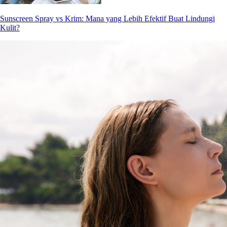
Sunscreen Spray vs Krim: Mana yang Lebih Efektif Buat Lindungi
Kulit?