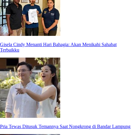
Gisela Cindy Menanti Hari Bahagia: Akan Menikahi Sahabat
Terbaikku
Pria Tewas Ditusuk Temannya Saat Nongkrong di Bandar Lampung