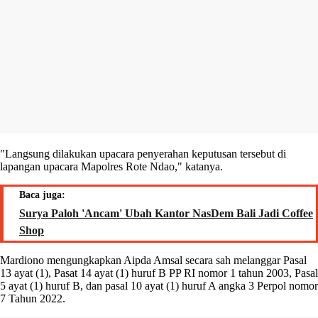
"Langsung dilakukan upacara penyerahan keputusan tersebut di
lapangan upacara Mapolres Rote Ndao," katanya.
Baca juga:
Surya Paloh 'Ancam' Ubah Kantor NasDem Bali Jadi Coffee
Shop
Mardiono mengungkapkan Aipda Amsal secara sah melanggar Pasal
13 ayat (1), Pasat 14 ayat (1) huruf B PP RI nomor 1 tahun 2003, Pasal
5 ayat (1) huruf B, dan pasal 10 ayat (1) huruf A angka 3 Perpol nomor
7 Tahun 2022.