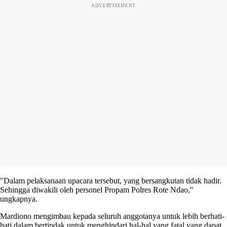
ADVERTISEMENT
"Dalam pelaksanaan upacara tersebut, yang bersangkutan tidak hadir.
Sehingga diwakili oleh personel Propam Polres Rote Ndao,"
ungkapnya.
Mardiono mengimbau kepada seluruh anggotanya untuk lebih berhati-
hati dalam bertindak untuk menghindari hal-hal yang fatal yang dapat