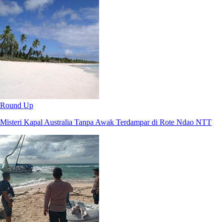
Round Up
Misteri Kapal Australia Tanpa Awak Terdampar di Rote Ndao NTT