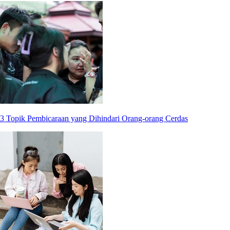
3 Topik Pembicaraan yang Dihindari Orang-orang Cerdas