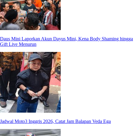
Daus Mini Laporkan Akun Dayus Mini, Kena Body Shaming hingga
Gift Live Menurun
Jadwal Moto3 Inggris 2026, Catat Jam Balapan Veda Ega