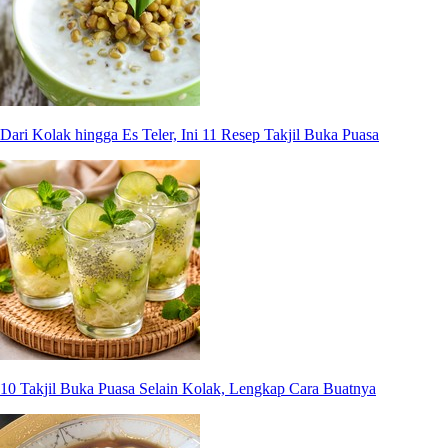
Dari Kolak hingga Es Teler, Ini 11 Resep Takjil Buka Puasa
10 Takjil Buka Puasa Selain Kolak, Lengkap Cara Buatnya