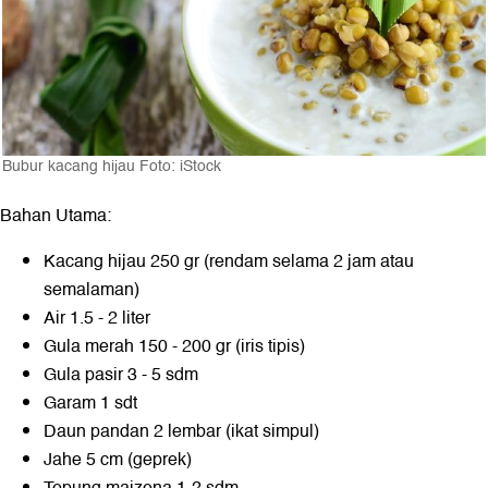
Bubur kacang hijau Foto: iStock
Bahan Utama:
Kacang hijau 250 gr (rendam selama 2 jam atau
semalaman)
Air 1.5 - 2 liter
Gula merah 150 - 200 gr (iris tipis)
Gula pasir 3 - 5 sdm
Garam 1 sdt
Daun pandan 2 lembar (ikat simpul)
Jahe 5 cm (geprek)
Tepung maizena 1-2 sdm