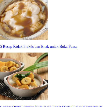
5 Resep Kolak Praktis dan Enak untuk Buka Puasa