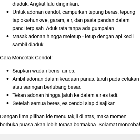
diaduk. Angkat lalu dinginkan.
Untuk adonan cendol, campurkan tepung beras, tepung
tapioka/hunkwe, garam, air, dan pasta pandan dalam
panci terpisah. Aduk rata tanpa ada gumpalan.
Masak adonan hingga meletup - letup dengan api kecil
sambil diaduk.
Cara Mencetak Cendol:
Siapkan wadah berisi air es.
Ambil adonan dalam keadaan panas, taruh pada cetakan
atau saringan berlubang besar.
Tekan adonan hingga jatuh ke dalam air es tadi.
Setelah semua beres, es cendol siap disajikan.
Dengan lima pilihan ide menu takjil di atas, maka momen
berbuka puasa akan lebih terasa bermakna. Selamat mencoba!