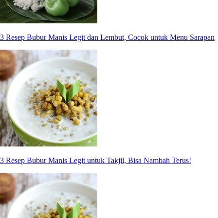
3 Resep Bubur Manis Legit dan Lembut, Cocok untuk Menu Sarapan
3 Resep Bubur Manis Legit untuk Takjil, Bisa Nambah Terus!