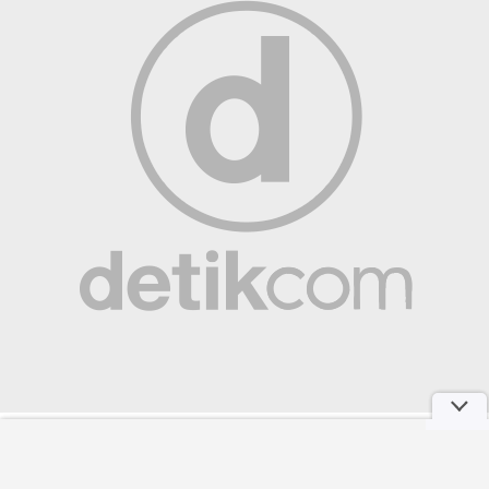
Gaya Mewah Istri Bruno Guimaraes, Dinanti Sebagai WAGs Arsenal
Paling Glamour