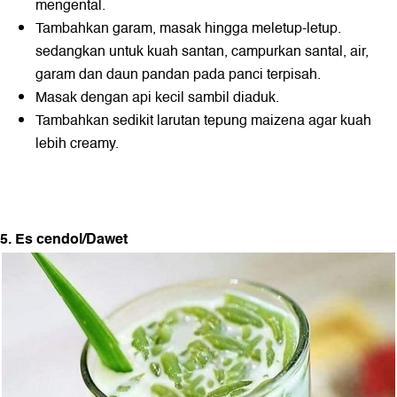
mengental.
Tambahkan garam, masak hingga meletup-letup.
sedangkan untuk kuah santan, campurkan santal, air,
garam dan daun pandan pada panci terpisah.
Masak dengan api kecil sambil diaduk.
Tambahkan sedikit larutan tepung maizena agar kuah
lebih creamy.
5. Es cendol/Dawet