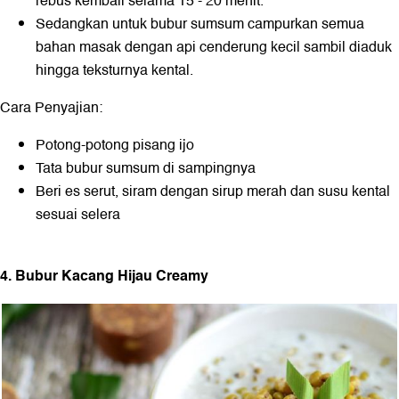
rebus kembali selama 15 - 20 menit.
Sedangkan untuk bubur sumsum campurkan semua
bahan masak dengan api cenderung kecil sambil diaduk
hingga teksturnya kental.
Cara Penyajian:
Potong-potong pisang ijo
Tata bubur sumsum di sampingnya
Beri es serut, siram dengan sirup merah dan susu kental
sesuai selera
4. Bubur Kacang Hijau Creamy