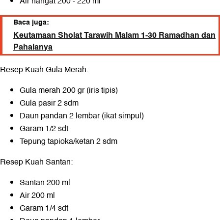
Air hangat 200 - 220 ml
Baca juga:
Keutamaan Sholat Tarawih Malam 1-30 Ramadhan dan
Pahalanya
Resep Kuah Gula Merah:
Gula merah 200 gr (iris tipis)
Gula pasir 2 sdm
Daun pandan 2 lembar (ikat simpul)
Garam 1/2 sdt
Tepung tapioka/ketan 2 sdm
Resep Kuah Santan:
Santan 200 ml
Air 200 ml
Garam 1/4 sdt