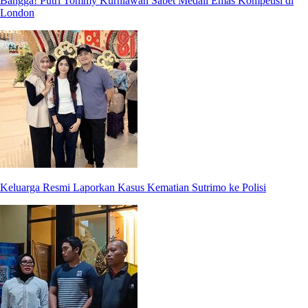
Bangga! Putri Tommy Kurniawan Sabet Medali Emas Kompetisi di
London
Keluarga Resmi Laporkan Kasus Kematian Sutrimo ke Polisi