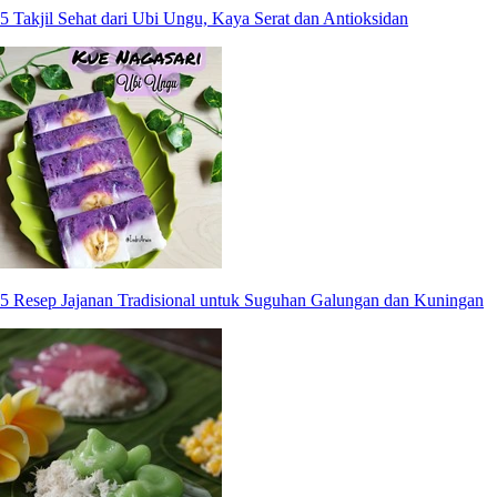
5 Takjil Sehat dari Ubi Ungu, Kaya Serat dan Antioksidan
5 Resep Jajanan Tradisional untuk Suguhan Galungan dan Kuningan