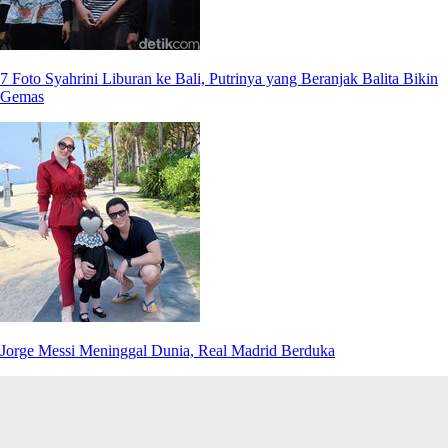
7 Foto Syahrini Liburan ke Bali, Putrinya yang Beranjak Balita Bikin
Gemas
Jorge Messi Meninggal Dunia, Real Madrid Berduka