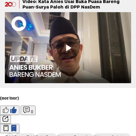
Video: Kata Anies Usai Buka Puasa Bareng
Puan-Surya Paloh di DPP NasDem
(nor/nor)
0