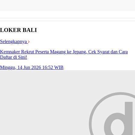
LOKER BALI
Selengkapnya
Kemnaker Rekrut Peserta Magang ke Jepang, Cek Syarat dan Cara
Daftar di Sini!
Minggu, 14 Jun 2026 16:52 WIB