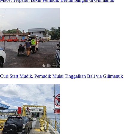
Macet Terparah Bikin Pemudik Bertumbangan di Gilimanuk
Curi Start Mudik, Pemudik Mulai Tinggalkan Bali via Gilimanuk