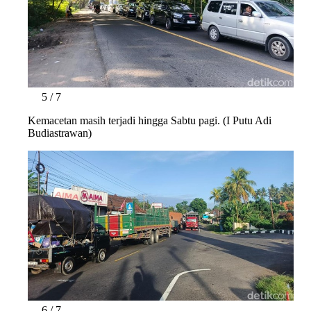
5 / 7
Kemacetan masih terjadi hingga Sabtu pagi. (I Putu Adi
Budiastrawan)
6 / 7