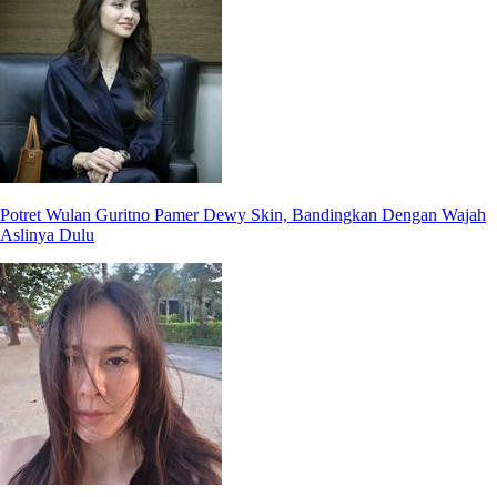
Potret Wulan Guritno Pamer Dewy Skin, Bandingkan Dengan Wajah
Aslinya Dulu