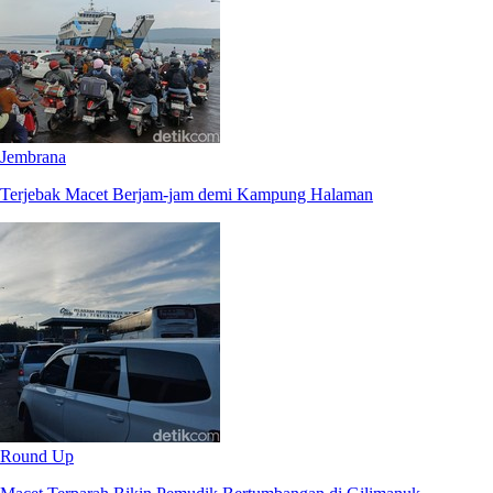
Jembrana
Terjebak Macet Berjam-jam demi Kampung Halaman
Round Up