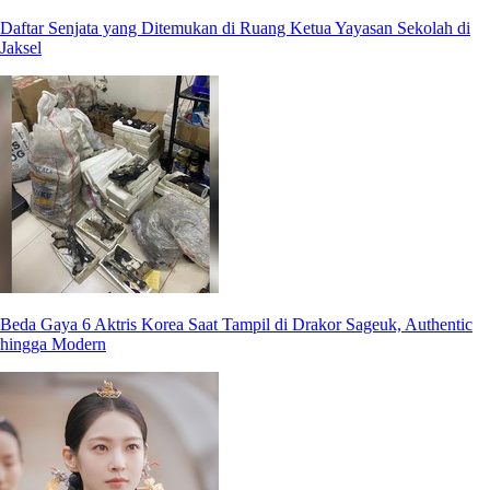
Daftar Senjata yang Ditemukan di Ruang Ketua Yayasan Sekolah di
Jaksel
Beda Gaya 6 Aktris Korea Saat Tampil di Drakor Sageuk, Authentic
hingga Modern