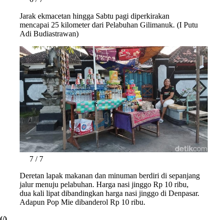
Jarak ekmacetan hingga Sabtu pagi diperkirakan
mencapai 25 kilometer dari Pelabuhan Gilimanuk. (I Putu
Adi Budiastrawan)
7 / 7
Deretan lapak makanan dan minuman berdiri di sepanjang
jalur menuju pelabuhan. Harga nasi jinggo Rp 10 ribu,
dua kali lipat dibandingkan harga nasi jinggo di Denpasar.
Adapun Pop Mie dibanderol Rp 10 ribu.
(/)