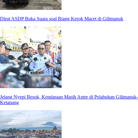
Dirut ASDP Buka Suara soal Biang Kerok Macet di Gilimanuk
Jelang Nyepi Besok, Kendaraan Masih Antre di Pelabuhan Gilimanuk-
Ketapang