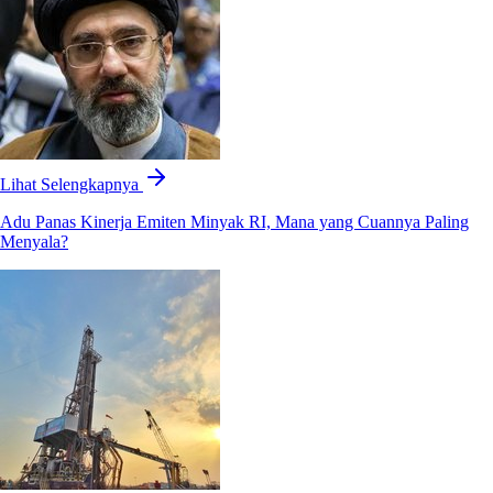
Lihat Selengkapnya
Adu Panas Kinerja Emiten Minyak RI, Mana yang Cuannya Paling
Menyala?