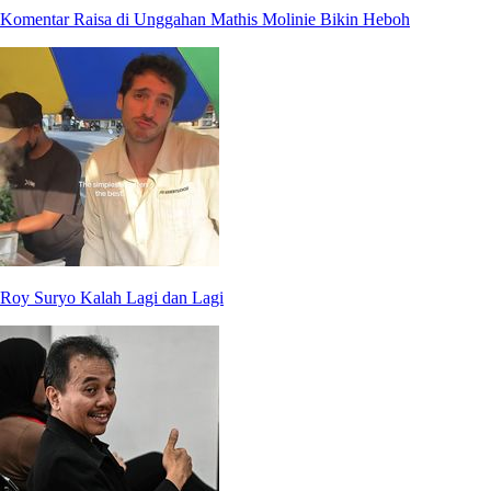
Komentar Raisa di Unggahan Mathis Molinie Bikin Heboh
Roy Suryo Kalah Lagi dan Lagi