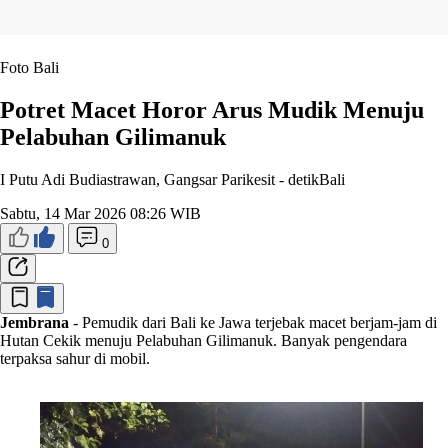
Foto Bali
Potret Macet Horor Arus Mudik Menuju
Pelabuhan Gilimanuk
I Putu Adi Budiastrawan, Gangsar Parikesit -
detikBali
Sabtu, 14 Mar 2026 08:26 WIB
0
Jembrana
- Pemudik dari Bali ke Jawa terjebak macet berjam-jam di
Hutan Cekik menuju Pelabuhan Gilimanuk. Banyak pengendara
terpaksa sahur di mobil.