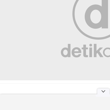
LAPOR BLI