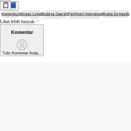
Kemenbud
Sineas Lokal
Budaya Daerah
Perfilman Indonesia
Wisata Domestik
Lihat lebih banyak
Ekosistem Perfilman
Dukungan Pemerintah
Komentar
Tulis Komentar Anda...