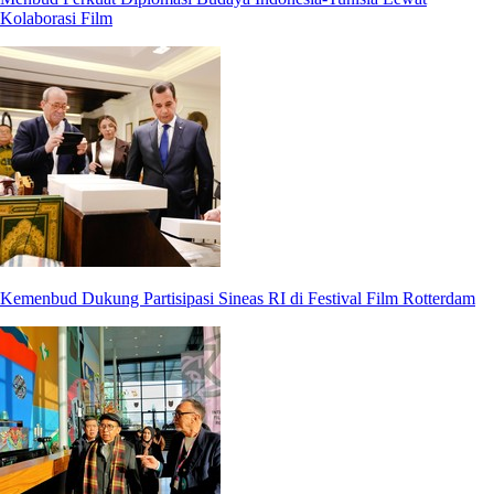
Kolaborasi Film
Kemenbud Dukung Partisipasi Sineas RI di Festival Film Rotterdam