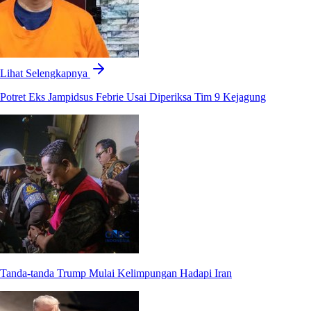
Lihat Selengkapnya
Potret Eks Jampidsus Febrie Usai Diperiksa Tim 9 Kejagung
Tanda-tanda Trump Mulai Kelimpungan Hadapi Iran