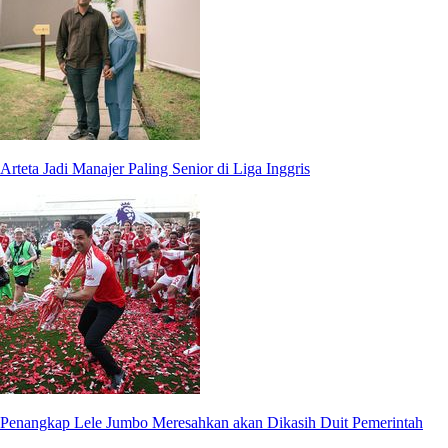
Arteta Jadi Manajer Paling Senior di Liga Inggris
Penangkap Lele Jumbo Meresahkan akan Dikasih Duit Pemerintah