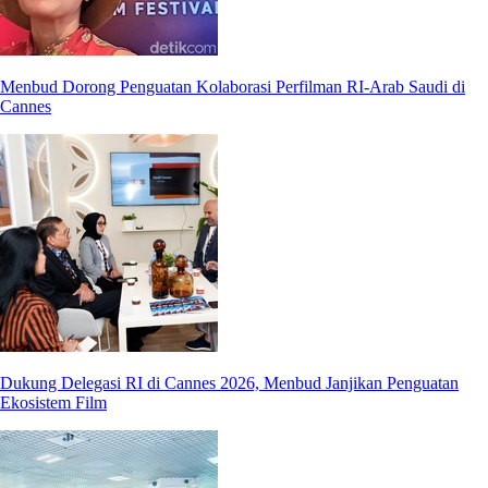
Menbud Dorong Penguatan Kolaborasi Perfilman RI-Arab Saudi di
Cannes
Dukung Delegasi RI di Cannes 2026, Menbud Janjikan Penguatan
Ekosistem Film