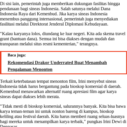
Di sisi lain, pemerintah juga memberikan dukungan fasilitas hingga
pendanaan bagi sineas Indonesia. Salah satunya melalui Dana
Indonesia Raya dari Kemenbud. Jika karya sineas Indonesia
menembus panggung internasional, pemerintah juga menyediakan
fasilitasi melalui Direktorat Jenderal Diplomasi Kebudayaan.
"Kalau karyanya lolos, diundang ke luar negeri. Kita ada skema travel
grant (bantuan dana). Semua ini bisa diakses dengan mudah dan
transparan melalui situs resmi kementerian," terangnya.
Baca juga:
Rekomendasi Drakor Underrated Buat Menambah
Pengalaman Menonton
Terkait keterbatasan tempat menonton film, Irini menyebut sineas
Indonesia tidak harus bergantung pada bioskop komersial di daerah.
Kemenbud menawarkan alternatif ruang apresiasi film agar karya
sineas dapat diakses lebih merata.
"Tidak mesti di bioskop komersial, salurannya banyak. Kita bisa bawa
karya teman-teman ini untuk nonton bareng di kampus, bioskop
keliling atau festival daerah. Kita harus memberi ruang seluas-luasnya
bagi mereka untuk menampilkan karya terbaik," pungkas Irini Dewi di
Denpasar.