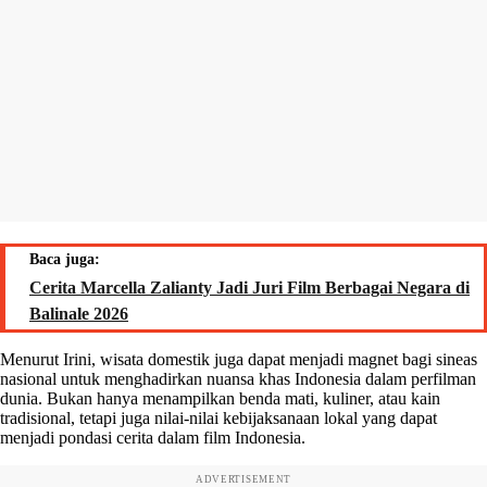
Baca juga:
Cerita Marcella Zalianty Jadi Juri Film Berbagai Negara di
Balinale 2026
Menurut Irini, wisata domestik juga dapat menjadi magnet bagi sineas
nasional untuk menghadirkan nuansa khas Indonesia dalam perfilman
dunia. Bukan hanya menampilkan benda mati, kuliner, atau kain
tradisional, tetapi juga nilai-nilai kebijaksanaan lokal yang dapat
menjadi pondasi cerita dalam film Indonesia.
ADVERTISEMENT