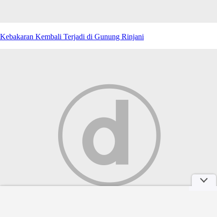
Kebakaran Kembali Terjadi di Gunung Rinjani