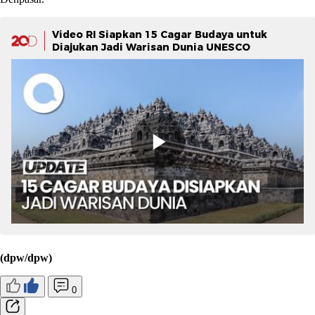
Video RI Siapkan 15 Cagar Budaya untuk
Diajukan Jadi Warisan Dunia UNESCO
(dpw/dpw)
0