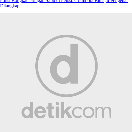
Polisi Bongkar Jaringan Sabu di Pelosok Tambora Bima, 4 Pengedar
Ditangkap