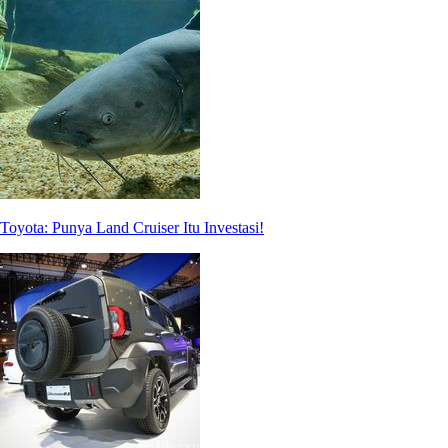
Toyota: Punya Land Cruiser Itu Investasi!