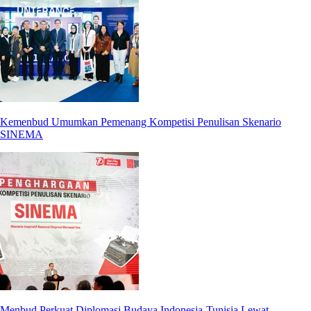
Kemenbud Umumkan Pemenang Kompetisi Penulisan Skenario
SINEMA
Menbud Perkuat Diplomasi Budaya Indonesia-Tunisia Lewat