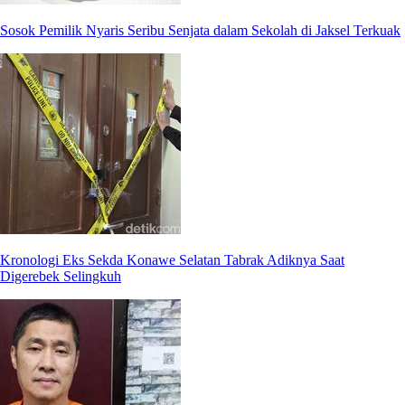
Sosok Pemilik Nyaris Seribu Senjata dalam Sekolah di Jaksel Terkuak
Kronologi Eks Sekda Konawe Selatan Tabrak Adiknya Saat
Digerebek Selingkuh