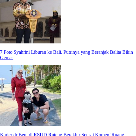
7 Foto Syahrini Liburan ke Bali, Putrinya yang Beranjak Balita Bikin
Gemas
Karier dr Beni di RSUD Ruteng Berakhir Seusai Komen 'Ruang