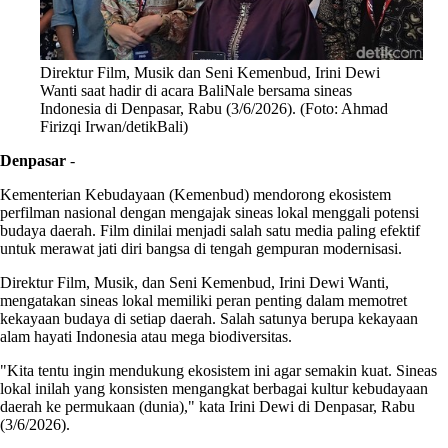
Direktur Film, Musik dan Seni Kemenbud, Irini Dewi
Wanti saat hadir di acara BaliNale bersama sineas
Indonesia di Denpasar, Rabu (3/6/2026). (Foto: Ahmad
Firizqi Irwan/detikBali)
Denpasar
-
Kementerian Kebudayaan (Kemenbud) mendorong ekosistem
perfilman nasional dengan mengajak sineas lokal menggali potensi
budaya daerah. Film dinilai menjadi salah satu media paling efektif
untuk merawat jati diri bangsa di tengah gempuran modernisasi.
Direktur Film, Musik, dan Seni Kemenbud, Irini Dewi Wanti,
mengatakan sineas lokal memiliki peran penting dalam memotret
kekayaan budaya di setiap daerah. Salah satunya berupa kekayaan
alam hayati Indonesia atau mega biodiversitas.
"Kita tentu ingin mendukung ekosistem ini agar semakin kuat. Sineas
lokal inilah yang konsisten mengangkat berbagai kultur kebudayaan
daerah ke permukaan (dunia)," kata Irini Dewi di Denpasar, Rabu
(3/6/2026).