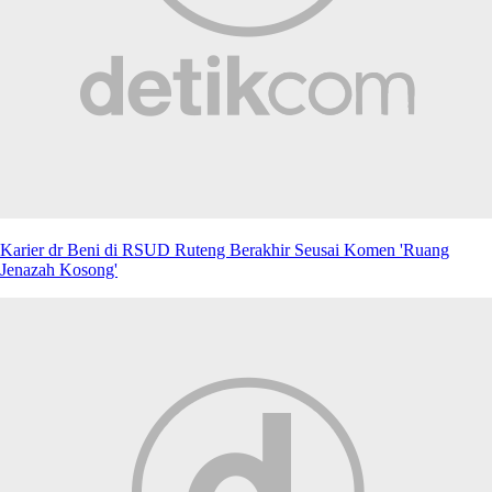
Karier dr Beni di RSUD Ruteng Berakhir Seusai Komen 'Ruang
Jenazah Kosong'