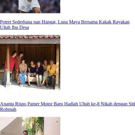
Potret Sederhana nan Hangat, Luna Maya Bersama Kakak Rayakan
Ultah Ibu Desa
Ananta Rispo Pamer Motor Baru Hadiah Ultah ke-8 Nikah dengan Siti
Rohmah