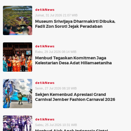
detikNews
Jumat, 31 Jul 2026 21:07 WIB
Museum Sriwijaya Dharmakirti Dibuka,
Fadli Zon Soroti Jejak Peradaban
detikNews
Rabu, 29 Jul 2026 08:14 WIB
Menbud Tegaskan Komitmen Jaga
Kelestarian Desa Adat Hiliamaetaniha
detikNews
Senin, 27 Jul 2026 08:18 WIB
Sekjen Kemenbud Apresiasi Grand
Carnival Jember Fashion Carnaval 2026
detikNews
Sabtu, 25 Jul 2026 10:31 WIB