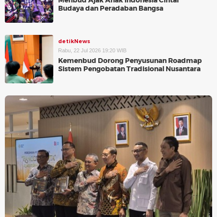
Menbud Ajak Anak Indonesia Cintai
Budaya dan Peradaban Bangsa
detikNews
Rabu, 22 Jul 2026 19:20 WIB
Kemenbud Dorong Penyusunan Roadmap
Sistem Pengobatan Tradisional Nusantara