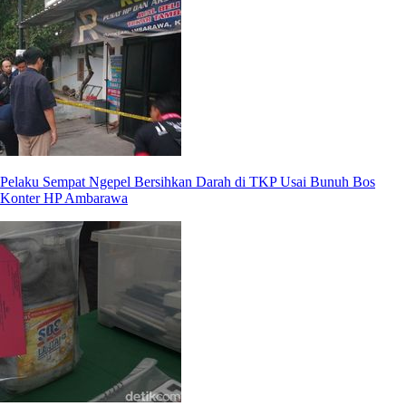
Pelaku Sempat Ngepel Bersihkan Darah di TKP Usai Bunuh Bos
Konter HP Ambarawa