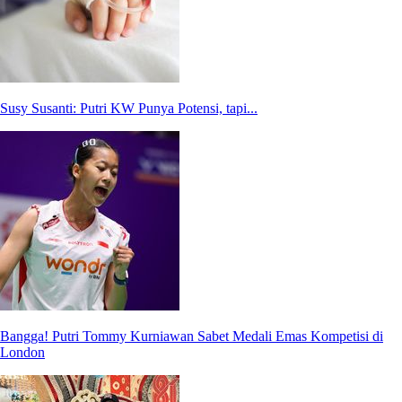
Susy Susanti: Putri KW Punya Potensi, tapi...
Bangga! Putri Tommy Kurniawan Sabet Medali Emas Kompetisi di
London