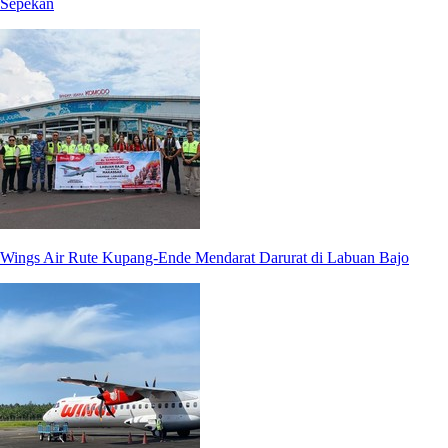
Sepekan
Wings Air Rute Kupang-Ende Mendarat Darurat di Labuan Bajo