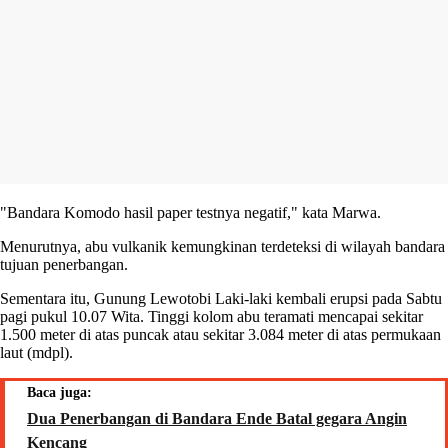
"Bandara Komodo hasil paper testnya negatif," kata Marwa.
Menurutnya, abu vulkanik kemungkinan terdeteksi di wilayah bandara
tujuan penerbangan.
Sementara itu, Gunung Lewotobi Laki-laki kembali erupsi pada Sabtu
pagi pukul 10.07 Wita. Tinggi kolom abu teramati mencapai sekitar
1.500 meter di atas puncak atau sekitar 3.084 meter di atas permukaan
laut (mdpl).
Baca juga:
Dua Penerbangan di Bandara Ende Batal gegara Angin
Kencang