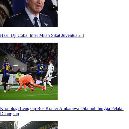
Hasil Uji Coba: Inter Milan Sikat Juventus 2-1
Kronologi Lengkap Bos Konter Ambarawa Dibunuh hingga Pelaku
Ditangkap