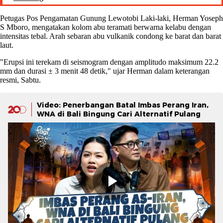
Petugas Pos Pengamatan Gunung Lewotobi Laki-laki, Herman Yoseph
S Mboro, mengatakan kolom abu teramati berwarna kelabu dengan
intensitas tebal. Arah sebaran abu vulkanik condong ke barat dan barat
laut.
"Erupsi ini terekam di seismogram dengan amplitudo maksimum 22.2
mm dan durasi ± 3 menit 48 detik," ujar Herman dalam keterangan
resmi, Sabtu.
Video: Penerbangan Batal Imbas Perang Iran,
WNA di Bali Bingung Cari Alternatif Pulang