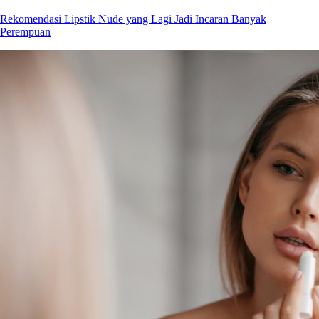
Rekomendasi Lipstik Nude yang Lagi Jadi Incaran Banyak
Perempuan