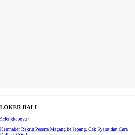
LOKER BALI
Selengkapnya
Kemnaker Rekrut Peserta Magang ke Jepang, Cek Syarat dan Cara
Daftar di Sini!