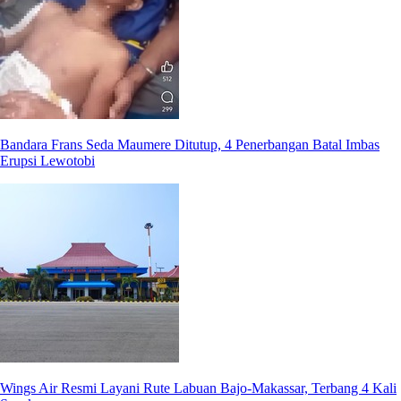
Bandara Frans Seda Maumere Ditutup, 4 Penerbangan Batal Imbas
Erupsi Lewotobi
Wings Air Resmi Layani Rute Labuan Bajo-Makassar, Terbang 4 Kali