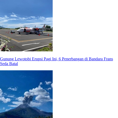
Gunung Lewotobi Erupsi Pagi Ini, 6 Penerbangan di Bandara Frans
Seda Batal