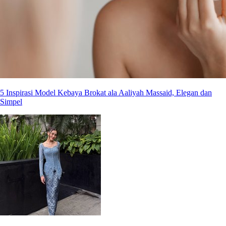
5 Inspirasi Model Kebaya Brokat ala Aaliyah Massaid, Elegan dan
Simpel