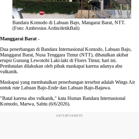
Bandara Komodo di Labuan Bajo, Mangarai Barat, NTT.
(Foto: Ambrosius Ardin/detikBali)
Manggarai Barat
-
Dua penerbangan di Bandara Internasional Komodo, Labuan Bajo,
Manggarai Barat, Nusa Tenggara Timur (NTT), dibatalkan akibat
erupsi Gunung Lewotobi Laki-laki di Flores Timur, hari ini.
Pembatalan dilakukan oleh pihak maskapai karena adanya abu
vulkanik.
Maskapai yang membatalkan penerbangan tersebut adalah Wings Air
untuk rute Labuan Bajo-Ende dan Labuan Bajo-Bajawa.
"Batal karena abu vulkanik," kata Humas Bandara Internasional
Komodo, Marwa, Sabtu (6/6/2026).
ADVERTISEMENT