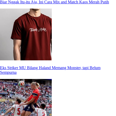
Biar Nggak Itu-itu Aja, Ini Cara Mix and Match Kaos Merah Putih
Eks Striker MU Bilang Haland Memang Monster, tapi Belum
Sempurna