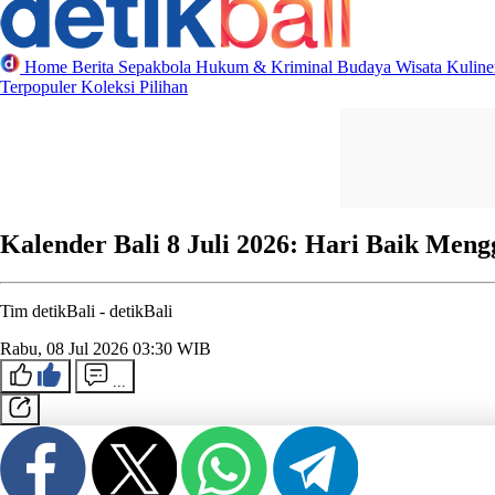
Home
Berita
Sepakbola
Hukum & Kriminal
Budaya
Wisata
Kulin
Terpopuler
Koleksi Pilihan
Kalender Bali 8 Juli 2026: Hari Baik Men
Tim detikBali -
detikBali
Rabu, 08 Jul 2026 03:30 WIB
...