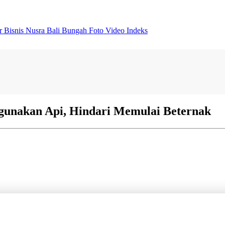
er
Bisnis
Nusra
Bali Bungah
Foto
Video
Indeks
ggunakan Api, Hindari Memulai Beternak