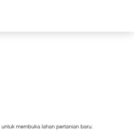
ik untuk membuka lahan pertanian baru.