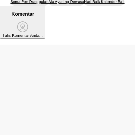
Soma Pon Dunggulan
Ala Ayuning Dewasa
Hari Baik Kalender Bali
Komentar
Tulis Komentar Anda...