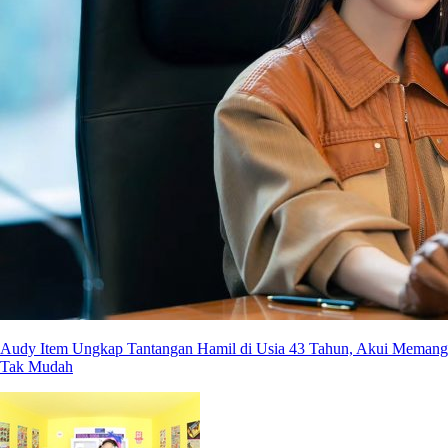
Audy Item Ungkap Tantangan Hamil di Usia 43 Tahun, Akui Memang
Tak Mudah