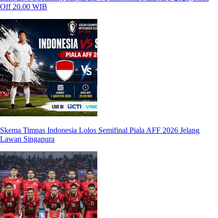
Off 20.00 WIB
Skema Timnas Indonesia Lolos Semifinal Piala AFF 2026 Jelang
Lawan Singapura