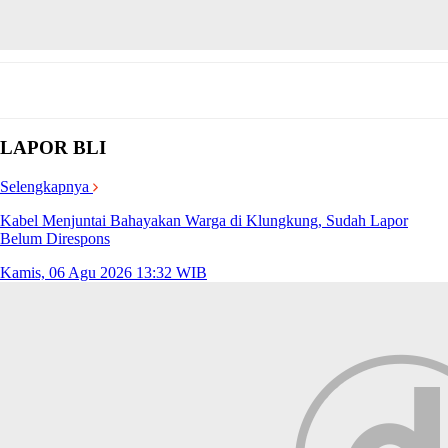
LAPOR BLI
Selengkapnya
Kabel Menjuntai Bahayakan Warga di Klungkung, Sudah Lapor
Belum Direspons
Kamis, 06 Agu 2026 13:32 WIB