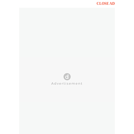
CLOSE AD