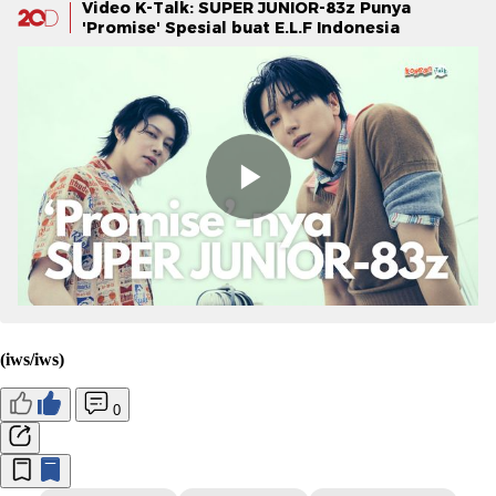
Video K-Talk: SUPER JUNIOR-83z Punya
'Promise' Spesial buat E.L.F Indonesia
(iws/iws)
0