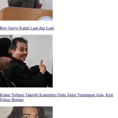
Roy Suryo Kalah Lagi dan Lagi
Kabar Terbaru Takeshi Kaneshiro Dulu Aktor Tertampan Asia, Kini
Fokus Bertani