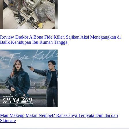
Review Drakor A Bona Fide Killer, Sajikan Aksi Menegangkan di
Balik Kehidupan Ibu Rumah Tangga
Mau Makeup Makin Nempel? Rahasianya Ternyata Dimulai dari
Skincare