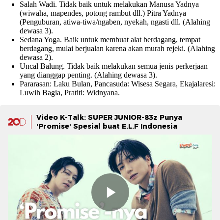
Salah Wadi. Tidak baik untuk melakukan Manusa Yadnya
(wiwaha, mapendes, potong rambut dll.) Pitra Yadnya
(Penguburan, atiwa-tiwa/ngaben, nyekah, ngasti dll. (Alahing
dewasa 3).
Sedana Yoga. Baik untuk membuat alat berdagang, tempat
berdagang, mulai berjualan karena akan murah rejeki. (Alahing
dewasa 2).
Uncal Balung. Tidak baik melakukan semua jenis perkerjaan
yang dianggap penting. (Alahing dewasa 3).
Pararasan: Laku Bulan, Pancasuda: Wisesa Segara, Ekajalaresi:
Luwih Bagia, Pratiti: Widnyana.
Video K-Talk: SUPER JUNIOR-83z Punya
'Promise' Spesial buat E.L.F Indonesia