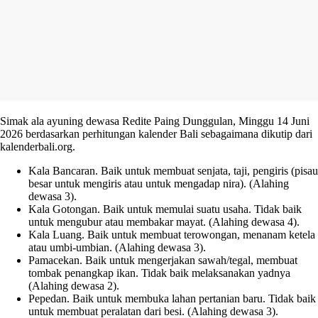
Simak ala ayuning dewasa Redite Paing Dunggulan, Minggu 14 Juni
2026 berdasarkan perhitungan kalender Bali sebagaimana dikutip dari
kalenderbali.org.
Kala Bancaran. Baik untuk membuat senjata, taji, pengiris (pisau
besar untuk mengiris atau untuk mengadap nira). (Alahing
dewasa 3).
Kala Gotongan. Baik untuk memulai suatu usaha. Tidak baik
untuk mengubur atau membakar mayat. (Alahing dewasa 4).
Kala Luang. Baik untuk membuat terowongan, menanam ketela
atau umbi-umbian. (Alahing dewasa 3).
Pamacekan. Baik untuk mengerjakan sawah/tegal, membuat
tombak penangkap ikan. Tidak baik melaksanakan yadnya
(Alahing dewasa 2).
Pepedan. Baik untuk membuka lahan pertanian baru. Tidak baik
untuk membuat peralatan dari besi. (Alahing dewasa 3).