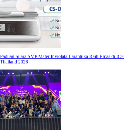
Paduan Suara SMP Mater Inviolata Larantuka Raih Emas di ICF
Thailand 2026