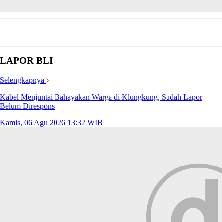
LAPOR BLI
Selengkapnya
Kabel Menjuntai Bahayakan Warga di Klungkung, Sudah Lapor
Belum Direspons
Kamis, 06 Agu 2026 13:32 WIB