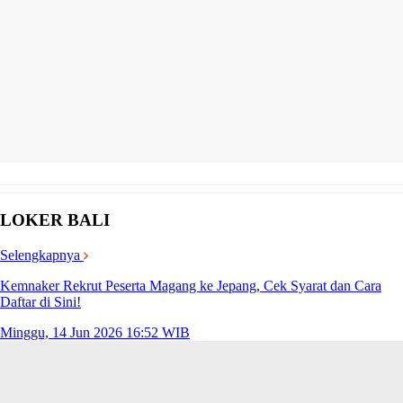
LOKER BALI
Selengkapnya
Kemnaker Rekrut Peserta Magang ke Jepang, Cek Syarat dan Cara
Daftar di Sini!
Minggu, 14 Jun 2026 16:52 WIB