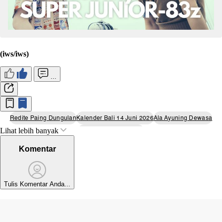
(iws/iws)
...
Redite Paing Dungulan
Kalender Bali 14 Juni 2026
Ala Ayuning Dewasa
Lihat lebih banyak
Hari Baik Kalender Bali
Komentar
Tulis Komentar Anda...