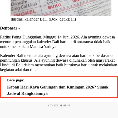
Ilustrasi kalender Bali. (Dok. detikBali)
Denpasar
-
Redite Paing Dunggulan, Minggu 14 Juni 2026. Ala ayuning dewasa
menurut penanggalan kalender Bali hari ini di antaranya tidak baik
untuk melakukan Manusa Yadnya.
Kalender Bali memuat ala ayuning dewasa atau hari baik berdasarkan
perhitungan khusus. Ala ayuning dewasa digunakan oleh masyarakat
Hindu di Bali dalam menentukan baik buruknya hari untuk melakukan
kegiatan adat dan ritual.
Baca juga:
Kapan Hari Raya Galungan dan Kuningan 2026? Simak
Jadwal-Rangkaiannya
ADVERTISEMENT