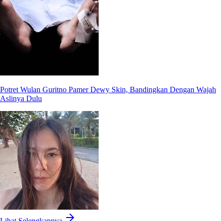
Potret Wulan Guritno Pamer Dewy Skin, Bandingkan Dengan Wajah
Aslinya Dulu
Lihat Selengkapnya