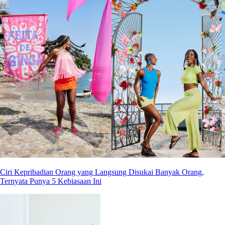
Ciri Kepribadian Orang yang Langsung Disukai Banyak Orang,
Ternyata Punya 5 Kebiasaan Ini