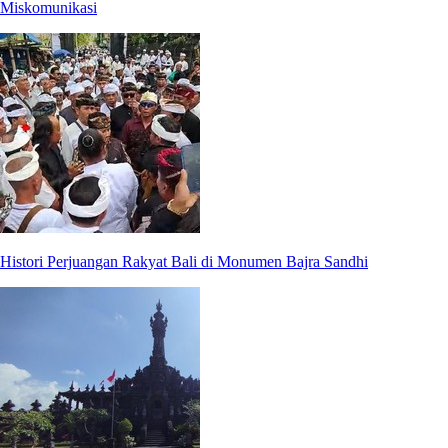
Miskomunikasi
Histori Perjuangan Rakyat Bali di Monumen Bajra Sandhi