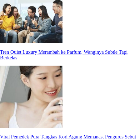
Tren Quiet Luxury Merambah ke Parfum, Wanginya Subtle Tapi
Berkelas
Viral Pemedek Pura Tangkas Kori Agung Memanas, Pengurus Sebut