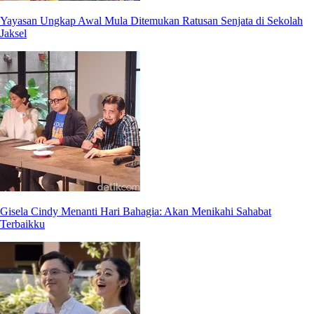
Yayasan Ungkap Awal Mula Ditemukan Ratusan Senjata di Sekolah
Jaksel
Gisela Cindy Menanti Hari Bahagia: Akan Menikahi Sahabat
Terbaikku