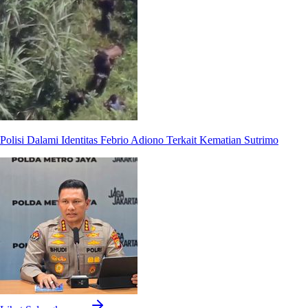
Polisi Dalami Identitas Febrio Adiono Terkait Kematian Sutrimo