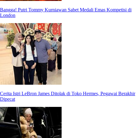
Bangga! Putri Tommy Kurniawan Sabet Medali Emas Kompetisi di
London
Cerita Istri LeBron James Ditolak di Toko Hermes, Pegawai Berakhir
Dipecat