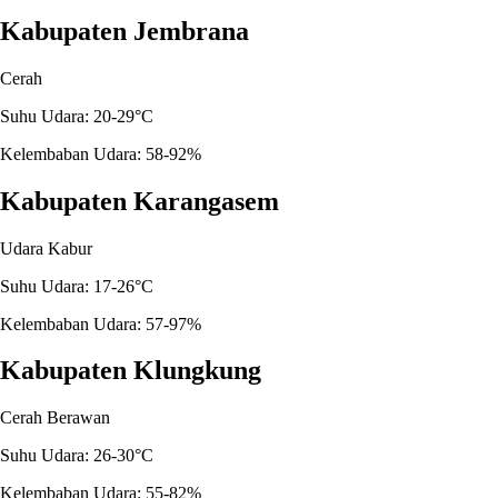
Kabupaten Jembrana
Cerah
Suhu Udara: 20-29°C
Kelembaban Udara: 58-92%
Kabupaten Karangasem
Udara Kabur
Suhu Udara: 17-26°C
Kelembaban Udara: 57-97%
Kabupaten Klungkung
Cerah Berawan
Suhu Udara: 26-30°C
Kelembaban Udara: 55-82%