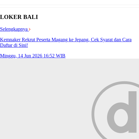
LOKER BALI
Selengkapnya
Kemnaker Rekrut Peserta Magang ke Jepang, Cek Syarat dan Cara
Daftar di Sini!
Minggu, 14 Jun 2026 16:52 WIB