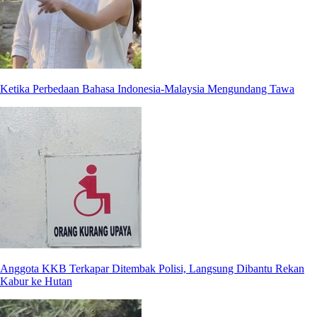
Ketika Perbedaan Bahasa Indonesia-Malaysia Mengundang Tawa
Anggota KKB Terkapar Ditembak Polisi, Langsung Dibantu Rekan
Kabur ke Hutan