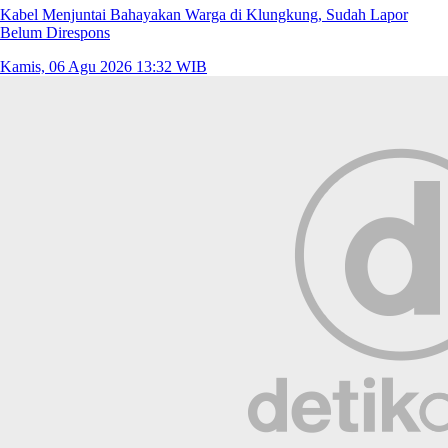
Kabel Menjuntai Bahayakan Warga di Klungkung, Sudah Lapor
Belum Direspons
Kamis, 06 Agu 2026 13:32 WIB