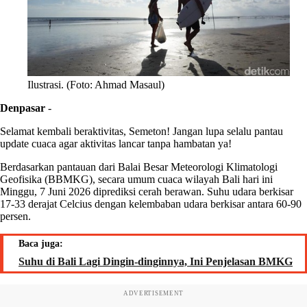
Ilustrasi. (Foto: Ahmad Masaul)
Denpasar
-
Selamat kembali beraktivitas, Semeton! Jangan lupa selalu pantau
update cuaca agar aktivitas lancar tanpa hambatan ya!
Berdasarkan pantauan dari Balai Besar Meteorologi Klimatologi
Geofisika (BBMKG), secara umum cuaca wilayah Bali hari ini
Minggu, 7 Juni 2026 diprediksi cerah berawan. Suhu udara berkisar
17-33 derajat Celcius dengan kelembaban udara berkisar antara 60-90
persen.
Baca juga:
Suhu di Bali Lagi Dingin-dinginnya, Ini Penjelasan BMKG
ADVERTISEMENT