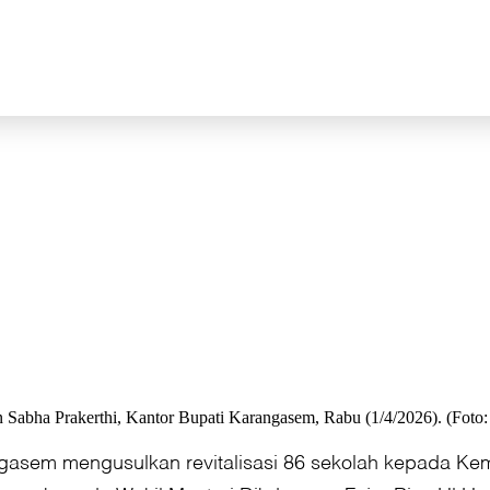
abha Prakerthi, Kantor Bupati Karangasem, Rabu (1/4/2026). (Foto: 
asem mengusulkan revitalisasi 86 sekolah kepada Ke