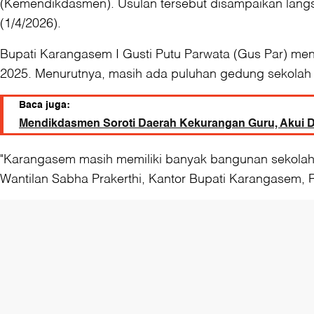
(Kemendikdasmen). Usulan tersebut disampaikan lang
(1/4/2026).
Bupati Karangasem I Gusti Putu Parwata (Gus Par) me
2025. Menurutnya, masih ada puluhan gedung sekolah d
Baca juga:
Mendikdasmen Soroti Daerah Kekurangan Guru, Akui Di
"Karangasem masih memiliki banyak bangunan sekolah 
Wantilan Sabha Prakerthi, Kantor Bupati Karangasem, 