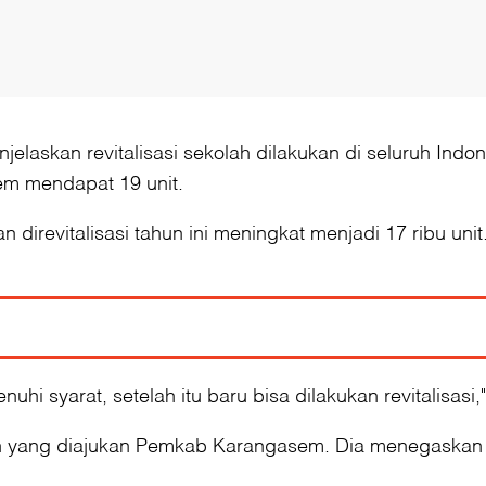
laskan revitalisasi sekolah dilakukan di seluruh Indon
sem mendapat 19 unit.
 direvitalisasi tahun ini meningkat menjadi 17 ribu un
i syarat, setelah itu baru bisa dilakukan revitalisasi,"
lah yang diajukan Pemkab Karangasem. Dia menegaskan r