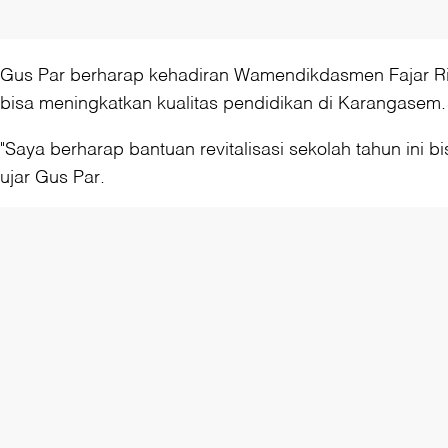
Gus Par berharap kehadiran Wamendikdasmen Fajar Riza
bisa meningkatkan kualitas pendidikan di Karangasem.
"Saya berharap bantuan revitalisasi sekolah tahun in
ujar Gus Par.