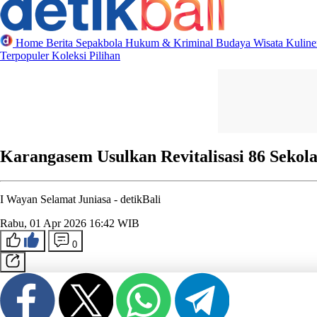
Home
Berita
Sepakbola
Hukum & Kriminal
Budaya
Wisata
Kulin
Terpopuler
Koleksi Pilihan
Karangasem Usulkan Revitalisasi 86 Seko
I Wayan Selamat Juniasa -
detikBali
Rabu, 01 Apr 2026 16:42 WIB
0