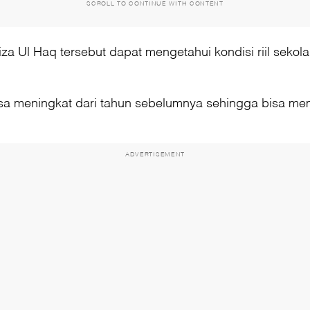
SCROLL TO CONTINUE WITH CONTENT
 Ul Haq tersebut dapat mengetahui kondisi riil sekol
i bisa meningkat dari tahun sebelumnya sehingga bisa 
ADVERTISEMENT