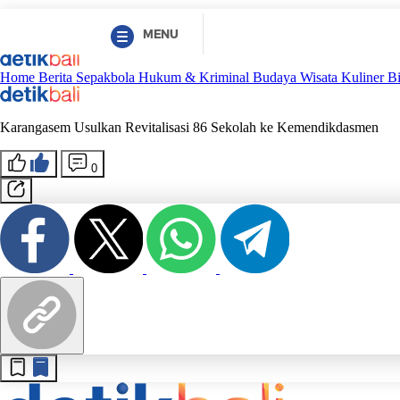
MENU
Home
Berita
Sepakbola
Hukum & Kriminal
Budaya
Wisata
Kuliner
B
Karangasem Usulkan Revitalisasi 86 Sekolah ke Kemendikdasmen
0