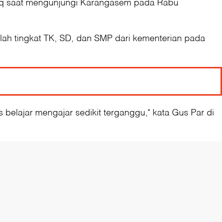
Haq saat mengunjungi Karangasem pada Rabu
lah tingkat TK, SD, dan SMP dari kementerian pada
lajar mengajar sedikit terganggu," kata Gus Par di