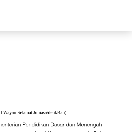
I Wayan Selamat Juniasa/detikBali)
menterian Pendidikan Dasar dan Menengah