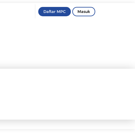
Daftar MPC
Masuk