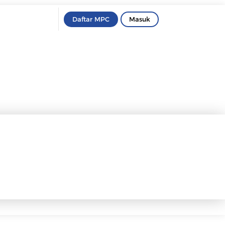
Daftar MPC
Masuk