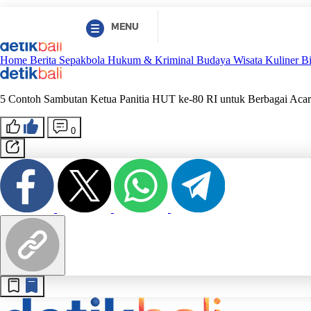
MENU
Home
Berita
Sepakbola
Hukum & Kriminal
Budaya
Wisata
Kuliner
B
5 Contoh Sambutan Ketua Panitia HUT ke-80 RI untuk Berbagai Acar
0