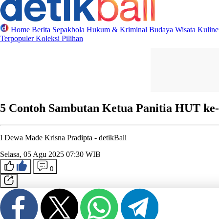
Home
Berita
Sepakbola
Hukum & Kriminal
Budaya
Wisata
Kulin
Terpopuler
Koleksi Pilihan
5 Contoh Sambutan Ketua Panitia HUT ke-
I Dewa Made Krisna Pradipta -
detikBali
Selasa, 05 Agu 2025 07:30 WIB
0