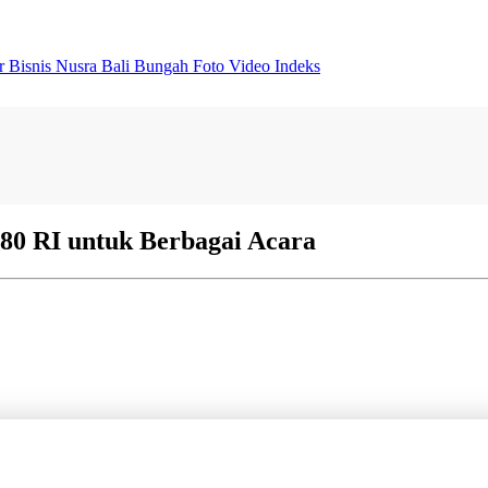
er
Bisnis
Nusra
Bali Bungah
Foto
Video
Indeks
80 RI untuk Berbagai Acara