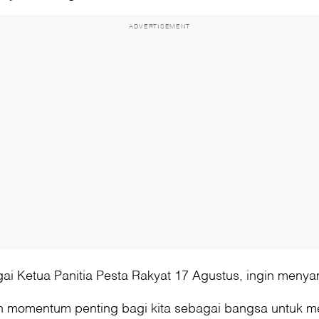
ADVERTISEMENT
gai Ketua Panitia Pesta Rakyat 17 Agustus, ingin men
h momentum penting bagi kita sebagai bangsa untuk m