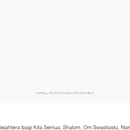
SCROLL TO CONTINUE WITH CONTENT
Sejahtera bagi Kita Semua, Shalom, Om Swastiastu, N