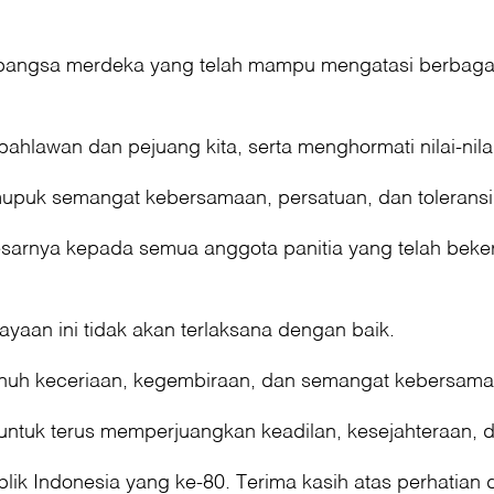
gai bangsa merdeka yang telah mampu mengatasi berba
hlawan dan pejuang kita, serta menghormati nilai-nila
mupuk semangat kebersamaan, persatuan, dan toleransi
sarnya kepada semua anggota panitia yang telah beke
yaan ini tidak akan terlaksana dengan baik.
enuh keceriaan, kegembiraan, dan semangat kebersama
 untuk terus memperjuangkan keadilan, kesejahteraan, 
ik Indonesia yang ke-80. Terima kasih atas perhatian 