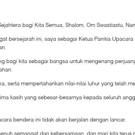
Sejahtera bagi Kita Semua, Shalom, Om Swastiastu, N
at bersejarah ini, saya sebagai Ketua Panitia Upacar
an.
g bagi kita sebagai bangsa untuk mengenang perjuan
ahan.
, serta mempertahankan nilai-nilai luhur yang telah m
ima kasih yang sebesar-besarnya kepada seluruh anggo
ara bendera ini tidak akan berjalan dengan lancar.
n penuh semangat dan kebersamaan, dan mari kita te