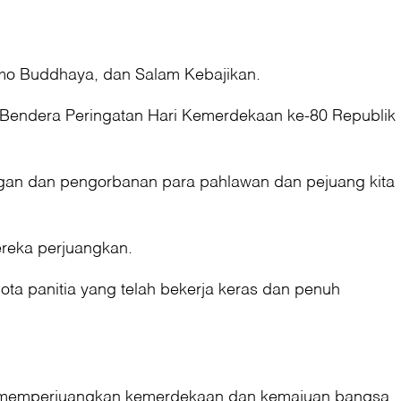
amo Buddhaya, dan Salam Kebajikan.
a Bendera Peringatan Hari Kemerdekaan ke-80 Republik
gan dan pengorbanan para pahlawan dan pejuang kita
ereka perjuangkan.
ta panitia yang telah bekerja keras dan penuh
rus memperjuangkan kemerdekaan dan kemajuan bangsa