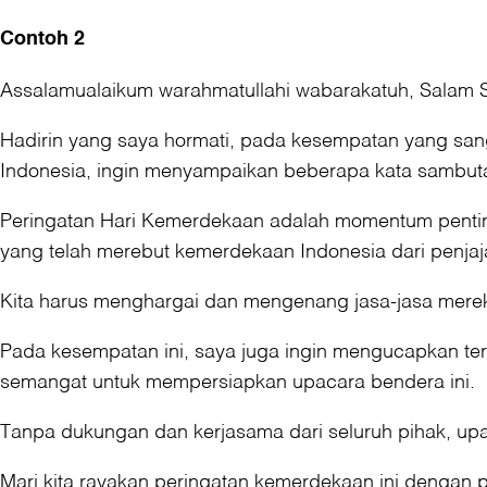
Contoh 2
Assalamualaikum warahmatullahi wabarakatuh, Salam 
Hadirin yang saya hormati, pada kesempatan yang sang
Indonesia, ingin menyampaikan beberapa kata sambut
Peringatan Hari Kemerdekaan adalah momentum pentin
yang telah merebut kemerdekaan Indonesia dari penjaj
Kita harus menghargai dan mengenang jasa-jasa mereka
Pada kesempatan ini, saya juga ingin mengucapkan ter
semangat untuk mempersiapkan upacara bendera ini.
Tanpa dukungan dan kerjasama dari seluruh pihak, upac
Mari kita rayakan peringatan kemerdekaan ini denga