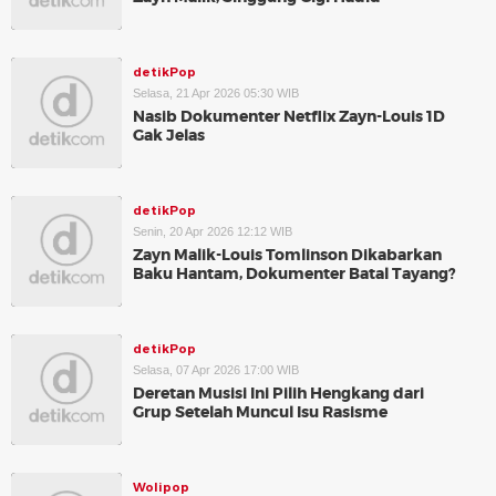
detikPop
Selasa, 21 Apr 2026 05:30 WIB
Nasib Dokumenter Netflix Zayn-Louis 1D
Gak Jelas
detikPop
Senin, 20 Apr 2026 12:12 WIB
Zayn Malik-Louis Tomlinson Dikabarkan
Baku Hantam, Dokumenter Batal Tayang?
detikPop
Selasa, 07 Apr 2026 17:00 WIB
Deretan Musisi Ini Pilih Hengkang dari
Grup Setelah Muncul Isu Rasisme
Wolipop