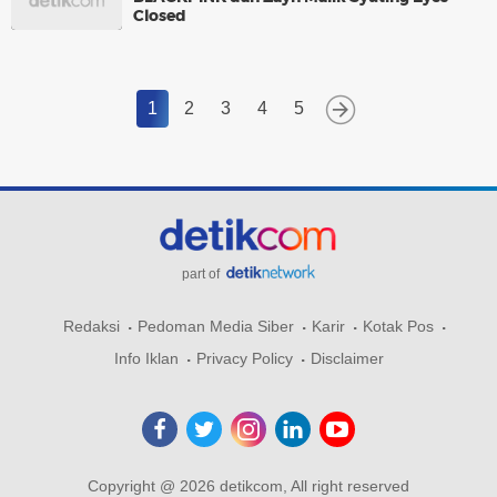
Closed
1
2
3
4
5
part of
Redaksi
Pedoman Media Siber
Karir
Kotak Pos
Info Iklan
Privacy Policy
Disclaimer
Copyright @ 2026 detikcom, All right reserved