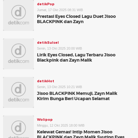
detikPop
Jumat, 17 Okt 2025 08:31 WIB
Prestasi Eyes Closed Lagu Duet Jisoo
BLACKPINK dan Zayn
detikSulsel
Senin, 13 Okt 2025 20:00 WIB
Lirik Eyes Closed, Lagu Terbaru Jisoo
Blackpink dan Zayn Malik
detikHot
Senin, 13 Okt 2025 10:21 WIB
Jisoo BLACKPINK Memuji, Zayn Malik
Kirim Bunga Beri Ucapan Selamat
Wolipop
Minggu, 12 Okt 2025 18:00 WIB
Kelewat Gemas! Intip Momen Jisoo
BLACKPINK dan Zayn Malik Syuting Eyes