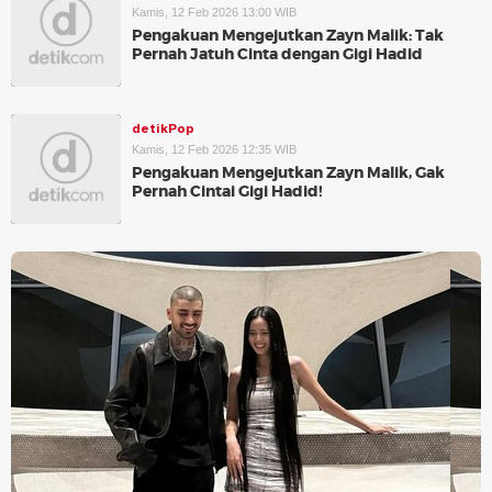
Kamis, 12 Feb 2026 13:00 WIB
Pengakuan Mengejutkan Zayn Malik: Tak
Pernah Jatuh Cinta dengan Gigi Hadid
detikPop
Kamis, 12 Feb 2026 12:35 WIB
Pengakuan Mengejutkan Zayn Malik, Gak
Pernah Cintai Gigi Hadid!