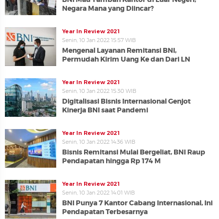
Negara Mana yang Diincar?
Year In Review 2021
Senin, 10 Jan 2022 15:57 WIB
Mengenal Layanan Remitansi BNI,
Permudah Kirim Uang Ke dan Dari LN
Year In Review 2021
Senin, 10 Jan 2022 15:30 WIB
Digitalisasi Bisnis Internasional Genjot
Kinerja BNI saat Pandemi
Year In Review 2021
Senin, 10 Jan 2022 14:36 WIB
Bisnis Remitansi Mulai Bergeliat, BNI Raup
Pendapatan hingga Rp 174 M
Year In Review 2021
Senin, 10 Jan 2022 14:01 WIB
BNI Punya 7 Kantor Cabang Internasional, Ini
Pendapatan Terbesarnya