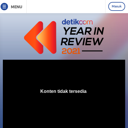
Masuk
MENU