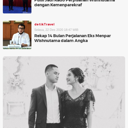
Puisi Jadi Kado Perpisahan Wishnutama
dengan Kemenparekraf
detikTravel
Selasa, 22 Des 2020 18:47 WIB
Rekap 14 Bulan Perjalanan Eks Menpar
Wishnutama dalam Angka