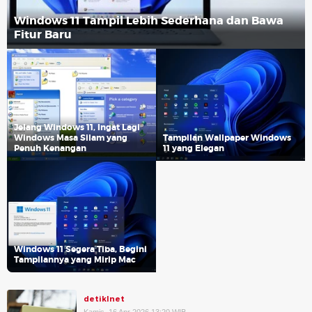
Windows 11 Tampil Lebih Sederhana dan Bawa
Fitur Baru
Jelang Windows 11, Ingat Lagi
Windows Masa Silam yang
Tampilan Wallpaper Windows
Penuh Kenangan
11 yang Elegan
Windows 11 Segera Tiba, Begini
Tampilannya yang Mirip Mac
detikInet