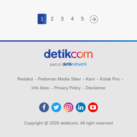
1
2
3
4
5
part of
Redaksi
Pedoman Media Siber
Karir
Kotak Pos
Info Iklan
Privacy Policy
Disclaimer
Copyright @ 2026 detikcom, All right reserved