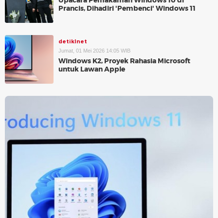
Upacara Pemakaman Windows 10 di
Prancis, Dihadiri 'Pembenci' Windows 11
detikInet
Jumat, 01 Mei 2026 14:05 WIB
Windows K2, Proyek Rahasia Microsoft
untuk Lawan Apple