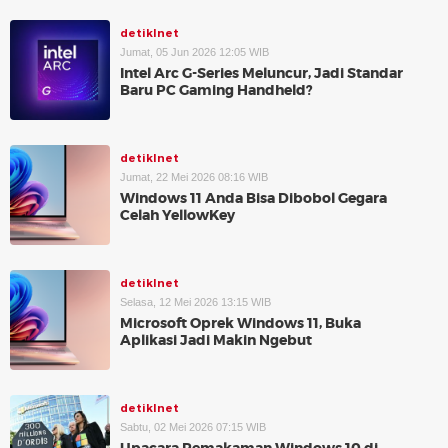
detikInet
Jumat, 05 Jun 2026 12:05 WIB
Intel Arc G-Series Meluncur, Jadi Standar
Baru PC Gaming Handheld?
detikInet
Jumat, 22 Mei 2026 08:16 WIB
Windows 11 Anda Bisa Dibobol Gegara
Celah YellowKey
detikInet
Selasa, 12 Mei 2026 13:15 WIB
Microsoft Oprek Windows 11, Buka
Aplikasi Jadi Makin Ngebut
detikInet
Sabtu, 02 Mei 2026 07:15 WIB