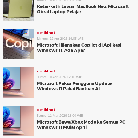
Kamis, 16 Apr 2026 13:20 WIB
Ketar-ketir Lawan MacBook Neo, Microsoft
Obral Laptop Pelajar
detikInet
Minggu, 12 Apr 2026 16:05 WIB
Microsoft Hilangkan Copilot di Aplikasi
Windows 11, Ada Apa?
detikInet
Jumat, 10 Apr 2026 12:10 WIB
Microsoft Paksa Pengguna Update
Windows 11 Pakai Bantuan AI
detikInet
Kamis, 12 Mar 2026 18:00 WIB
Microsoft Bawa Xbox Mode ke Semua PC
Windows 11 Mulai April