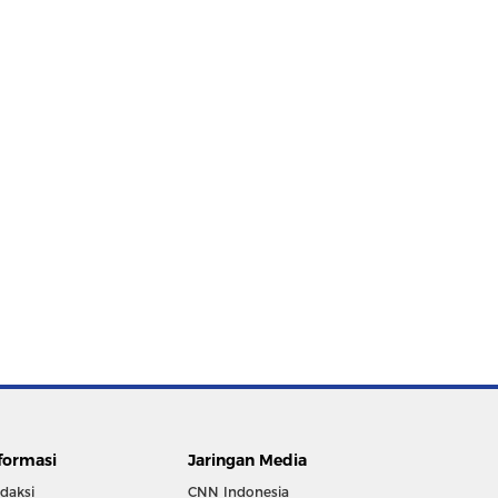
formasi
Jaringan Media
daksi
CNN Indonesia