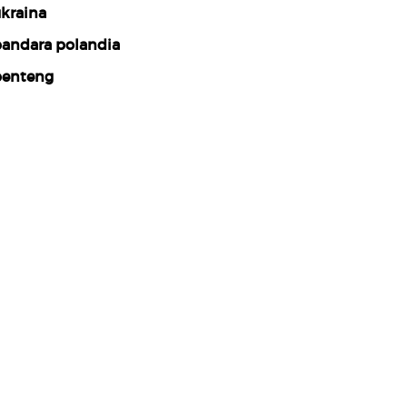
kraina
andara polandia
enteng