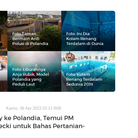
Foto Taman
Foto: Ini Dia
Bermain Anti
Kolam Renang
Polusi di Polandia
Terdalam di Dunia
Foto: Liburannya
Anja Rubik, Model
Foto: Kolam
Polandia yang
Renang Terdalam
Peduli Laut
Sedunia 2019
Kamis, 06 Apr 2023 03:13 WIB
y ke Polandia, Temui PM
cki untuk Bahas Pertanian-