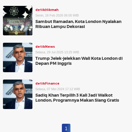
detikHikmah
Senin, 16 Feb 2026 06:00 WIB
Sambut Ramadan, Kota London Nyalakan
Ribuan Lampu Dekorasi
detikNews
Selasa, 29 Jul 2025 13:25 WIB
Trump Jelek-jelekkan Wali Kota London di
Depan PM Inggris
detikFinance
Selasa, 07 Mei 2024 17:12 WIB
Sadiq Khan Terpilih 3 Kali Jadi Walkot
London, Programnya Makan Siang Gratis
1