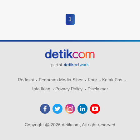
1
part of
Redaksi
Pedoman Media Siber
Karir
Kotak Pos
Info Iklan
Privacy Policy
Disclaimer
Copyright @ 2026 detikcom, All right reserved