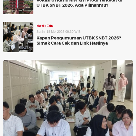
Vokasi UI Kasih Kisi-kisi Prodi Terketat di
UTBK SNBT 2026, Ada Pilihanmu?
detikEdu
Senin, 18 Mei 2026 09:30 WIB
Kapan Pengumuman UTBK SNBT 2026?
Simak Cara Cek dan Link Hasilnya