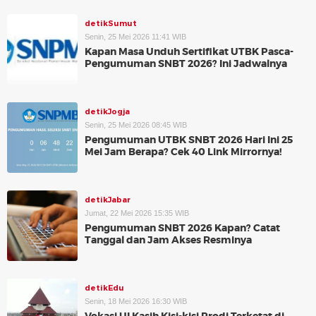
detikSumut
Senin, 25 Mei 2026 11:41 WIB
Kapan Masa Unduh Sertifikat UTBK Pasca-
Pengumuman SNBT 2026? Ini Jadwalnya
detikJogja
Senin, 25 Mei 2026 08:45 WIB
Pengumuman UTBK SNBT 2026 Hari Ini 25
Mei Jam Berapa? Cek 40 Link Mirrornya!
detikJabar
Jumat, 22 Mei 2026 15:35 WIB
Pengumuman SNBT 2026 Kapan? Catat
Tanggal dan Jam Akses Resminya
detikEdu
Senin, 18 Mei 2026 16:30 WIB