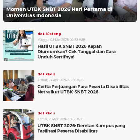
Momen UTBK SNBT 2026 Hari Pertama di
Universitas Indonesia
detikJateng
Minggu, 03 Mei 2026 09:53 WIB
Hasil UTBK SNBT 2026 Kapan
Diumumkan? Cek Tanggal dan Cara
Unduh Sertifnya!
detikEdu
Jumat, 24 Apr 2026 18:30 WIB
Cerita Perjuangan Para Peserta Disabilitas
Netra Ikut UTBK-SNBT 2026
detikEdu
Kamis, 23 Apr 2026 18:00 WIB
UTBK SNBT 2026: Deretan Kampus yang
Fasilitasi Peserta Disabilitas