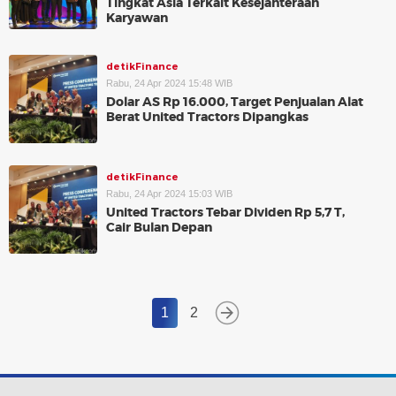
Tingkat Asia Terkait Kesejahteraan
Karyawan
detikFinance
Rabu, 24 Apr 2024 15:48 WIB
Dolar AS Rp 16.000, Target Penjualan Alat
Berat United Tractors Dipangkas
detikFinance
Rabu, 24 Apr 2024 15:03 WIB
United Tractors Tebar Dividen Rp 5,7 T,
Cair Bulan Depan
1
2