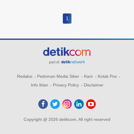
1
part of
Redaksi
Pedoman Media Siber
Karir
Kotak Pos
Info Iklan
Privacy Policy
Disclaimer
Copyright @ 2026 detikcom, All right reserved