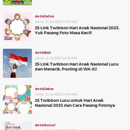
detikJatim
Jumat, 21 Jul 2023 15:05 WIB
25 Link Twibbon Hari Anak Nasional 2023,
Yuk Pasang Foto Masa Kecil!
detikBali
Jumat, 21 Jul 2023 14:45 WIB
25 Link Twibbon Hari Anak Nasional Lucu
dan Menarik, Posting di WA-IG!
detikJabar
Jumat, 21 Jul 2023 14:00 WIB
25 Twibbon Lucu untuk Hari Anak
Nasional 2023 dan Cara Pasang Fotonya
detikSulsel