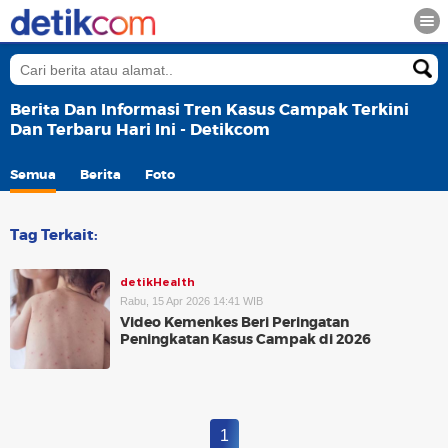
Berita Dan Informasi Tren Kasus Campak Terkini
Dan Terbaru Hari Ini - Detikcom
Semua
Berita
Foto
Tag Terkait:
detikHealth
Rabu, 15 Apr 2026 14:41 WIB
Video Kemenkes Beri Peringatan
Peningkatan Kasus Campak di 2026
1