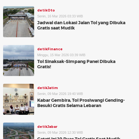
detikOto
Senin, 16 Mar 2026 03:33 WIB
Jadwal dan Lokasi Jalan Tol yang Dibuka
Gratis saat Mudik
detikFinance
Minggu, 15 Mar 2026 03:39 WIB
Tol Sinaksak-Simpang Panei Dibuka
Gratis!
detikJatim
Senin, 09 Mar 2026 19:40 WIB
Kabar Gembira, Tol Prosiwangi Gending-
Besuki Gratis Selama Lebaran
detikJabar
Senin, 09 Mar 2026 12:30 WIB