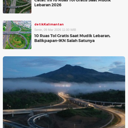
Catat! Ini 10 Ruas Tol Gratis Saat Mudik
Lebaran 2026
detikKalimantan
Senin, 09 Mar 2026 11:00 WIB
10 Ruas Tol Gratis Saat Mudik Lebaran,
Balikpapan-IKN Salah Satunya