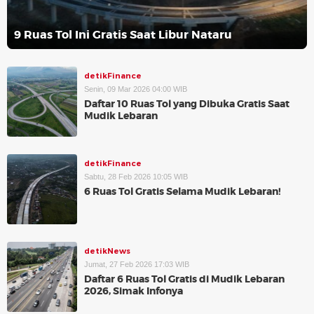
9 Ruas Tol Ini Gratis Saat Libur Nataru
detikFinance
Senin, 09 Mar 2026 04:00 WIB
Daftar 10 Ruas Tol yang Dibuka Gratis Saat
Mudik Lebaran
detikFinance
Sabtu, 28 Feb 2026 10:05 WIB
6 Ruas Tol Gratis Selama Mudik Lebaran!
detikNews
Jumat, 27 Feb 2026 17:03 WIB
Daftar 6 Ruas Tol Gratis di Mudik Lebaran
2026, Simak Infonya