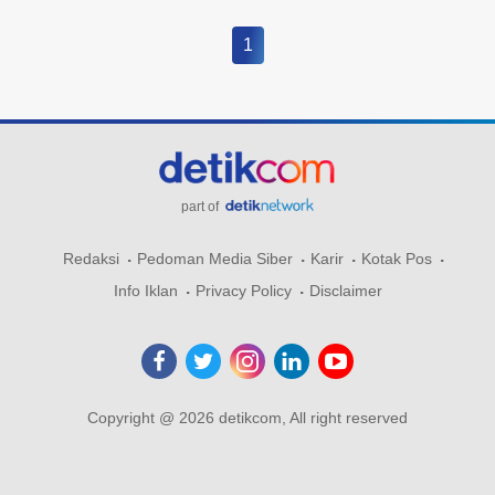
1
part of
Redaksi
Pedoman Media Siber
Karir
Kotak Pos
Info Iklan
Privacy Policy
Disclaimer
Copyright @ 2026 detikcom, All right reserved