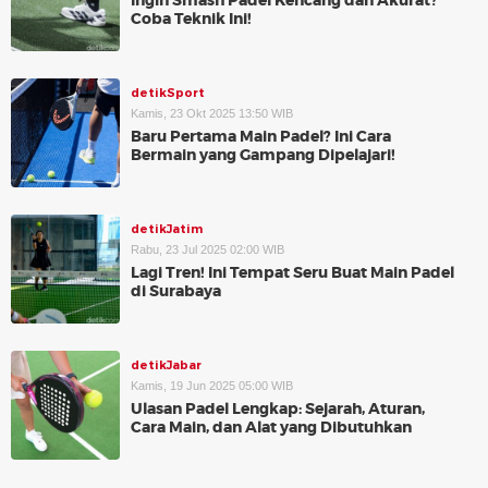
Ingin Smash Padel Kencang dan Akurat?
Coba Teknik Ini!
detikSport
Kamis, 23 Okt 2025 13:50 WIB
Baru Pertama Main Padel? Ini Cara
Bermain yang Gampang Dipelajari!
detikJatim
Rabu, 23 Jul 2025 02:00 WIB
Lagi Tren! Ini Tempat Seru Buat Main Padel
di Surabaya
detikJabar
Kamis, 19 Jun 2025 05:00 WIB
Ulasan Padel Lengkap: Sejarah, Aturan,
Cara Main, dan Alat yang Dibutuhkan