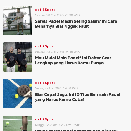
detikSport
Selasa, 28 Okt 2025 20:30 WIB
Servis Padel Masih Sering Salah? Ini Cara
Benarnya Biar Nggak Fault
detikSport
Selasa, 28 Okt 2025 08:45 WIB
Mau Mulai Main Padel? Ini Daftar Gear
Lengkap yang Harus Kamu Punya!
detikSport
Senin, 27 Okt 2025 19:30 WIB
Biar Cepat Jago, Ini 10 Tips Bermain Padel
yang Harus Kamu Coba!
detikSport
Minggu, 26 Okt 2025 12:45 WIB