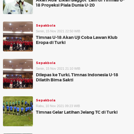
Akan Ada 'Elkan Baggot' Lain di Timnas U-
18 Proyeksi Piala Dunia U-20
Sepakbola
Senin, 15 Nov 2021 22:50 WIB
Timnas U-18 Akan Uji Coba Lawan Klub
Eropa di Turki
Sepakbola
Senin, 15 Nov 2021 21:10 WIB
Dilepas ke Turki, Timnas Indonesia U-18
Dilatih Bima Sakti
Sepakbola
Rabu, 10 Nov 2021 09:23 WIB
Timnas Gelar Latihan Jelang TC di Turki