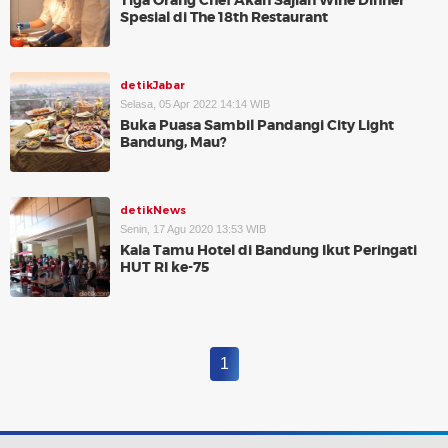
Tiga Orang Chef Akan Sajian Wine Dinner
Spesial di The 18th Restaurant
detikJabar
Selasa, 05 Apr 2022 14:14 WIB
Buka Puasa Sambil Pandangi City Light
Bandung, Mau?
detikNews
Senin, 17 Agu 2020 13:53 WIB
Kala Tamu Hotel di Bandung Ikut Peringati
HUT RI ke-75
1