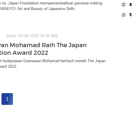
 ini, Japan Foundation mempersembahkan pameran keliling
#s
 NINGYO: Art and Beauty of Japanese Dolls.
#t
Senin, 03 Okt 2022 14:08 WIB
an Mohamad Raih The Japan
tion Award 2022
n budayawan Goenawan Mohamad berhasil meraih The Japan
ward 2022.
1