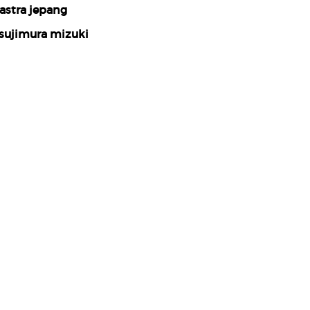
astra jepang
sujimura mizuki